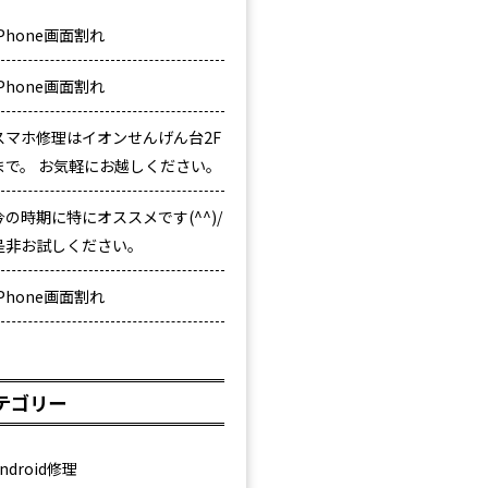
iPhone画面割れ
iPhone画面割れ
スマホ修理はイオンせんげん台2F
まで。 お気軽にお越しください。
今の時期に特にオススメです(^^)/
是非お試しください。
iPhone画面割れ
テゴリー
ndroid修理