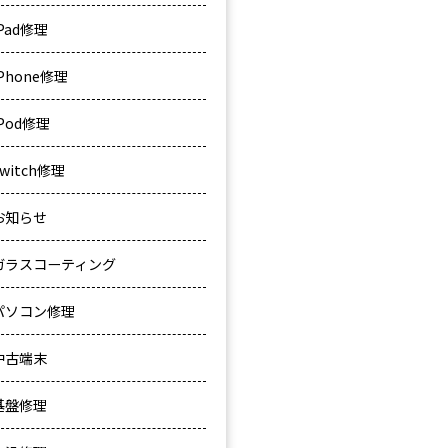
iPad修理
iPhone修理
iPod修理
Switch修理
お知らせ
ガラスコーティング
パソコン修理
中古端末
基盤修理