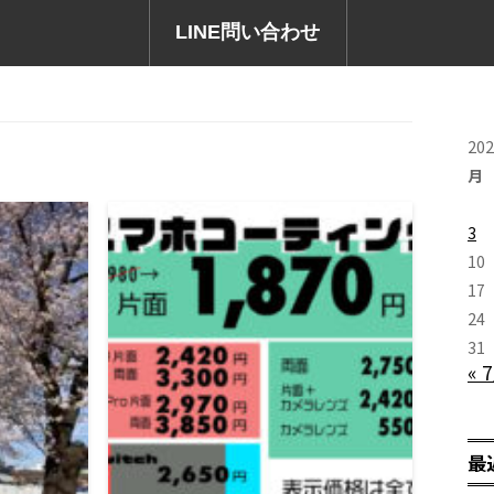
LINE問い合わせ
20
月
3
10
17
24
31
« 
最