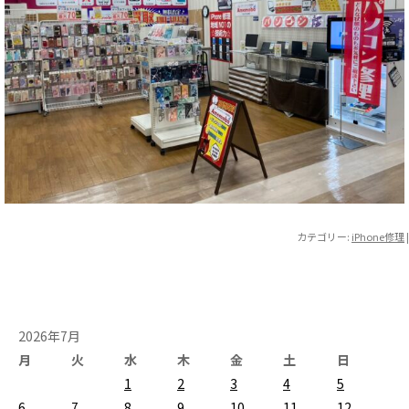
カテゴリー:
iPhone修理
|
2026年7月
月
火
水
木
金
土
日
1
2
3
4
5
6
7
8
9
10
11
12