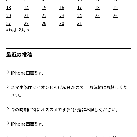
13
14
15
16
17
18
19
20
21
22
23
24
25
26
27
28
29
30
31
« 6月
8月 »
最近の投稿
iPhone画面割れ
スマホ修理はイオンせんげん台2Fまで。 お気軽にお越しくだ
さい。
今の時期に特にオススメです(^^)/ 是非お試しください。
iPhone画面割れ