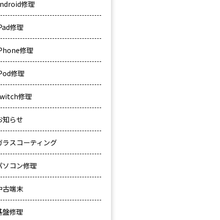
ndroid修理
iPad修理
iPhone修理
iPod修理
Switch修理
お知らせ
ガラスコーティング
パソコン修理
中古端末
基盤修理