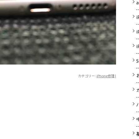
a
カテゴリー:
iPhone修理
|