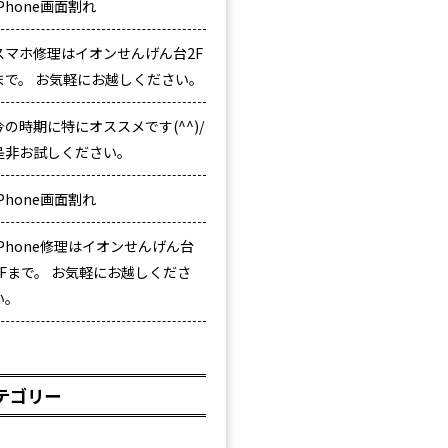
iPhone画面割れ
スマホ修理はイオンせんげん台2F
まで。 お気軽にお越しください。
今の時期に特にオススメです(^^)/
是非お試しください。
iPhone画面割れ
iPhone修理はイオンせんげん台
2Fまで。 お気軽にお越しくださ
い。
テゴリー