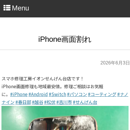
Menu
iPhone画面割れ
2026年6月3日
スマホ修理工房イオンせんげん台店です！
iPhone画面修理も地域最安値。修理ご相談はお気軽
に。
#iPhone
#Android
#Switch
#パソコン
#コーティング
#ナノ
ナイン
#春日部
#越谷
#松伏
#吉川市
#せんげん台