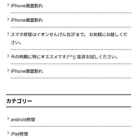
iPhone画面割れ
iPhone画面割れ
スマホ修理はイオンせんげん台2Fまで。 お気軽にお越しくだ
さい。
今の時期に特にオススメです(^^)/ 是非お試しください。
iPhone画面割れ
カテゴリー
android修理
iPad修理