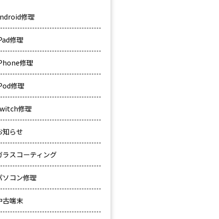
ndroid修理
iPad修理
iPhone修理
iPod修理
Switch修理
お知らせ
ガラスコーティング
パソコン修理
中古端末