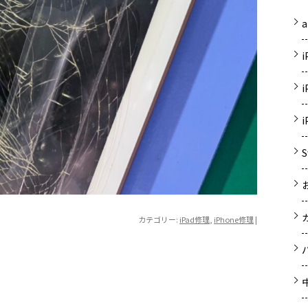
a
カテゴリー:
iPad修理
,
iPhone修理
|