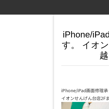
iPhone/
す。 イオ
越
iPhone/iPad画面修
イオンせんげん台店2F