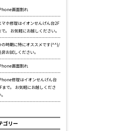
iPhone画面割れ
スマホ修理はイオンせんげん台2F
まで。 お気軽にお越しください。
今の時期に特にオススメです(^^)/
是非お試しください。
iPhone画面割れ
iPhone修理はイオンせんげん台
2Fまで。 お気軽にお越しくださ
い。
テゴリー