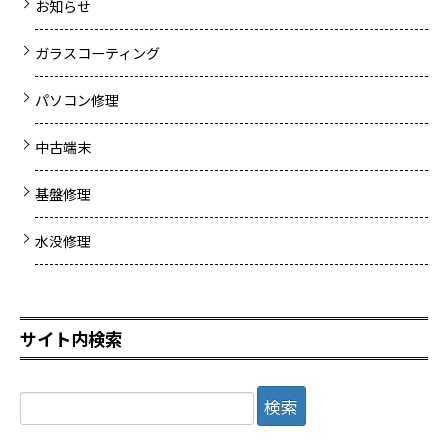
お知らせ
ガラスコーティング
パソコン修理
中古端末
基盤修理
水没修理
サイト内検索
検
索: