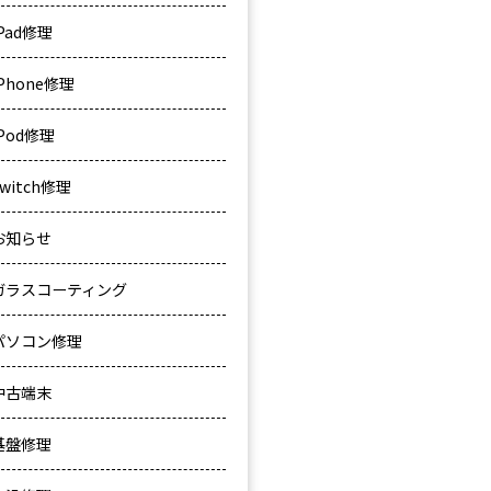
iPad修理
iPhone修理
iPod修理
Switch修理
お知らせ
ガラスコーティング
パソコン修理
中古端末
基盤修理