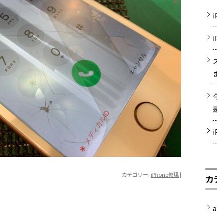
カテゴリー:
iPhone修理
|
カ
a