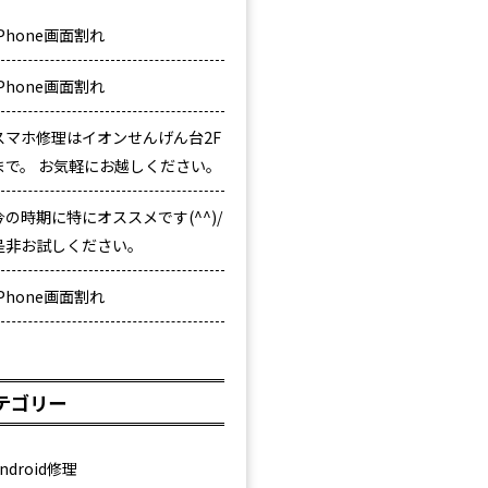
iPhone画面割れ
iPhone画面割れ
スマホ修理はイオンせんげん台2F
まで。 お気軽にお越しください。
今の時期に特にオススメです(^^)/
是非お試しください。
iPhone画面割れ
テゴリー
ndroid修理