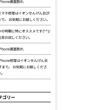
iPhone画面割れ
スマホ修理はイオンせんげん台2F
まで。 お気軽にお越しください。
今の時期に特にオススメです(^^)/
是非お試しください。
iPhone画面割れ
iPhone修理はイオンせんげん台
2Fまで。 お気軽にお越しくださ
い。
テゴリー