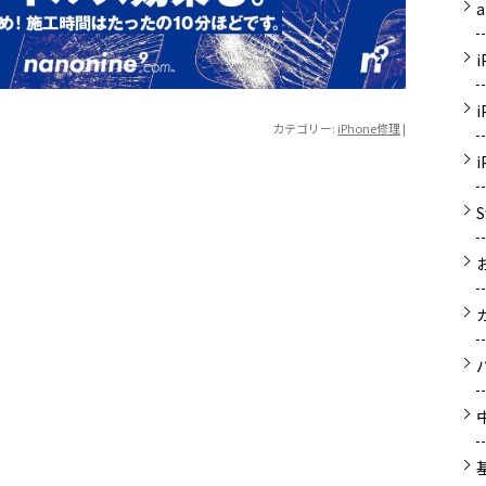
a
カテゴリー:
iPhone修理
|