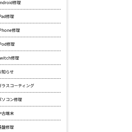
ndroid修理
iPad修理
iPhone修理
iPod修理
Switch修理
お知らせ
ガラスコーティング
パソコン修理
中古端末
基盤修理