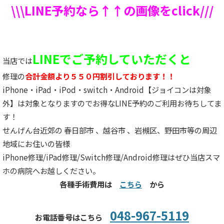
\\\LINE予約なら↑↑の画像をclick///
LINEでご予約していただくと
当店では
修理の
合計金額より５５０円割引しております！！
iPhone・iPad・iPod・switch・Android【ジョイコンは対象
外】は対象となりますのでお得なLINE予約のご利用お待ちしてま
す！
せんげん台近郊の 春日部市 、越谷市 、岩槻区、野田市等の周辺
地域にお住いの皆様
iPhone修理/iPad修理/Switch修理/Android修理はぜひ当店スマ
ホの病院へお越しください。
各種手術費用は
こちら
から
048-967-5119
お電話番号はこちら