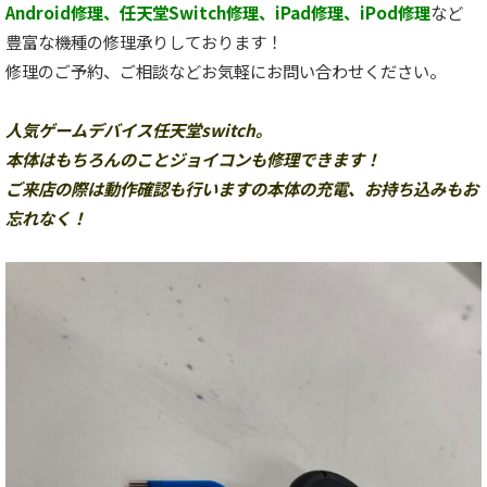
Android修理、任天堂Switch修理、iPad修理、iPod修理
など
豊富な機種の修理承りしております！
修理のご予約、ご相談などお気軽にお問い合わせください。
人気ゲームデバイス任天堂switch。
本体はもちろんのことジョイコンも修理できます！
ご来店の際は動作確認も行いますの本体の充電、お持ち込みもお
忘れなく！