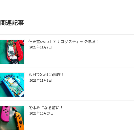
関連記事
任天堂switchアナログスティック修理！
2023年11月7日
即日でSwitch修理！
2023年11月3日
冬休みになる前に！
2023年10月27日