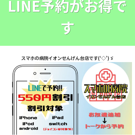
LINE予約がお得で
す
スマホの病院イオンせんげん台店です(‘◇’)ゞ