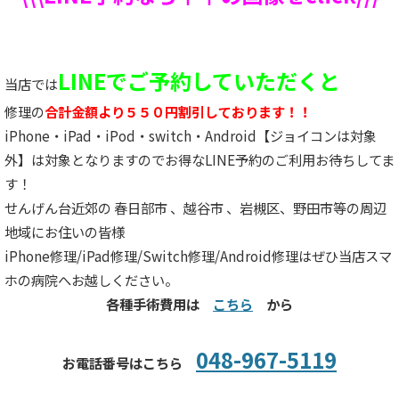
LINEでご予約していただくと
当店では
修理の
合計金額より５５０円割引しております！！
iPhone・iPad・iPod・switch・Android【ジョイコンは対象
外】は対象となりますのでお得なLINE予約のご利用お待ちしてま
す！
せんげん台近郊の 春日部市 、越谷市 、岩槻区、野田市等の周辺
地域にお住いの皆様
iPhone修理/iPad修理/Switch修理/Android修理はぜひ当店スマ
ホの病院へお越しください。
各種手術費用は
こちら
から
048-967-5119
お電話番号はこちら