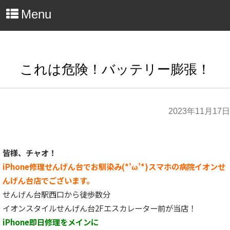
Menu
これは危険！バッテリー膨張！
2023年11月17日
皆様、チャオ！
iPhone修理せんげん台でお馴染み(*’ω’*)スマホの病院イオンせ
んげん台店でございます。
せんげん台駅西口から徒歩数分
イオンスタイルせんげん台2Fエスカレーター前が当店！
iPhone即日修理をメインに