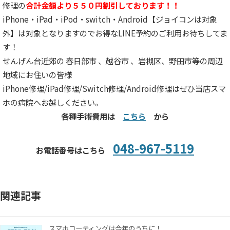
修理の
合計金額より５５０円割引しております！！
iPhone・iPad・iPod・switch・Android【ジョイコンは対象
外】は対象となりますのでお得なLINE予約のご利用お待ちしてま
す！
せんげん台近郊の 春日部市 、越谷市 、岩槻区、野田市等の周辺
地域にお住いの皆様
iPhone修理/iPad修理/Switch修理/Android修理はぜひ当店スマ
ホの病院へお越しください。
各種手術費用は
こちら
から
048-967-5119
お電話番号はこちら
関連記事
スマホコーティングは今年のうちに！