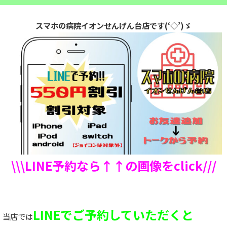
スマホの病院イオンせんげん台店です(‘◇’)ゞ
\\\LINE予約なら↑↑の画像をclick///
LINEでご予約していただくと
当店では