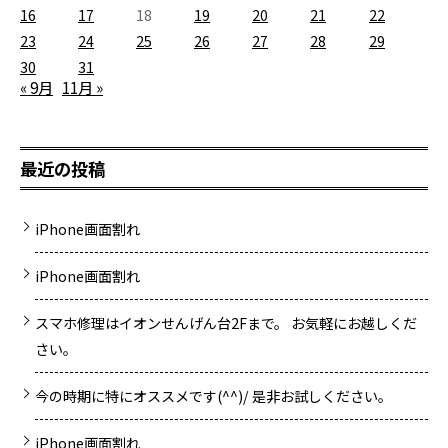
16
17
18
19
20
21
22
23
24
25
26
27
28
29
30
31
« 9月
11月 »
最近の投稿
iPhone画面割れ
iPhone画面割れ
スマホ修理はイオンせんげん台2Fまで。 お気軽にお越しくだ
さい。
今の時期に特にオススメです(^^)/ 是非お試しください。
iPhone画面割れ