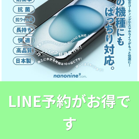
LINE予約がお得で
す