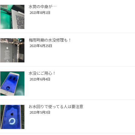
水筒の中身が…
2023年8月1日
梅雨時期の水没修理も！
2023年6月25日
水没にご用心！
2023年6月4日
お水回りで使ってる人は要注意
2023年5月3日