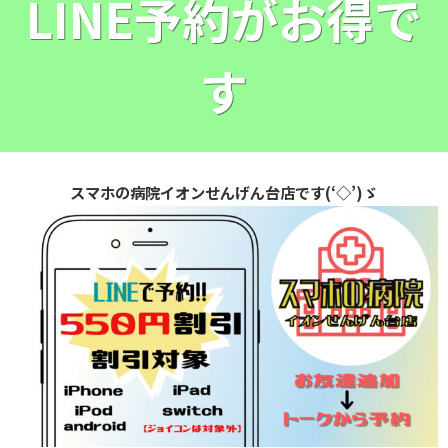
LINE予約がお得で
す
スマホの病院イオンせんげん台店です(‘◇’)ゞ