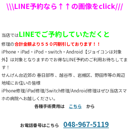
\\\LINE予約なら↑↑の画像をclick///
LINEでご予約していただくと
当店では
修理の
合計金額より５５０円割引しております！！
iPhone・iPad・iPod・switch・Android【ジョイコンは対象
外】は対象となりますのでお得なLINE予約のご利用お待ちしてま
す！
せんげん台近郊の 春日部市 、越谷市 、岩槻区、野田市等の周辺
地域にお住いの皆様
iPhone修理/iPad修理/Switch修理/Android修理はぜひ当店スマ
ホの病院へお越しください。
各種手術費用は
こちら
から
048-967-5119
お電話番号はこちら