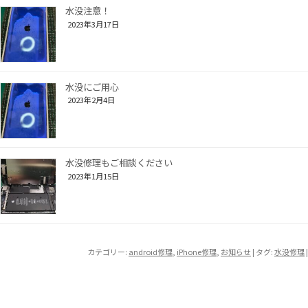
水没注意！
2023年3月17日
水没にご用心
2023年2月4日
水没修理もご相談ください
2023年1月15日
カテゴリー:
android修理
,
iPhone修理
,
お知らせ
| タグ:
水没修理
|