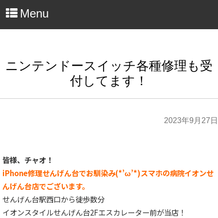
Menu
ニンテンドースイッチ各種修理も受
付してます！
2023年9月27日
皆様、チャオ！
iPhone修理せんげん台でお馴染み(*’ω’*)スマホの病院イオンせ
んげん台店でございます。
せんげん台駅西口から徒歩数分
イオンスタイルせんげん台2Fエスカレーター前が当店！