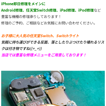
iPhone即日修理をメインに
Android修理、任天堂Switch修理、iPad修理、iPod修理
など
豊富な機種の修理承りしております！
修理のご予約、ご相談などお気軽にお問い合わせください。
お子様に大人気の任天堂Switch、Switchライト
気軽に持ち運びができる反面、落としたりぶつけたり壊れるリス
クは付き物ですね((+_+))
当店では豊富な修理メニューをご用意しております！