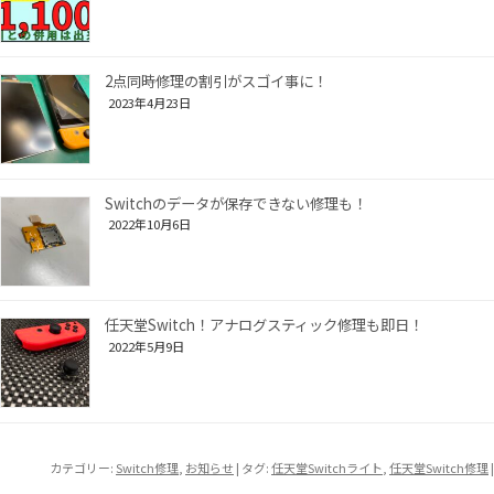
2点同時修理の割引がスゴイ事に！
2023年4月23日
Switchのデータが保存できない修理も！
2022年10月6日
任天堂Switch！アナログスティック修理も即日！
2022年5月9日
カテゴリー:
Switch修理
,
お知らせ
| タグ:
任天堂Switchライト
,
任天堂Switch修理
|