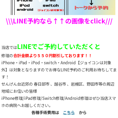
\\\LINE予約なら↑↑の画像をclick///
LINEでご予約していただくと
当店では
修理の
合計金額より５５０円割引しております！！
iPhone・iPad・iPod・switch・Android【ジョイコンは対象
外】は対象となりますのでお得なLINE予約のご利用お待ちしてま
す！
せんげん台近郊の 春日部市 、越谷市 、岩槻区、野田市等の周辺
地域にお住いの皆様
iPhone修理/iPad修理/Switch修理/Android修理はぜひ当店スマ
ホの病院へお越しください。
各種手術費用は
こちら
から