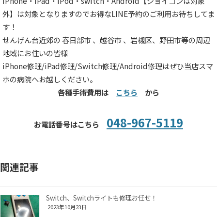
iPhone・iPad・iPod・switch・Android【ジョイコンは対象
外】は対象となりますのでお得なLINE予約のご利用お待ちしてま
す！
せんげん台近郊の 春日部市 、越谷市 、岩槻区、野田市等の周辺
地域にお住いの皆様
iPhone修理/iPad修理/Switch修理/Android修理はぜひ当店スマ
ホの病院へお越しください。
各種手術費用は
こちら
から
048-967-5119
お電話番号はこちら
関連記事
Switch、Switchライトも修理お任せ！
2023年10月23日