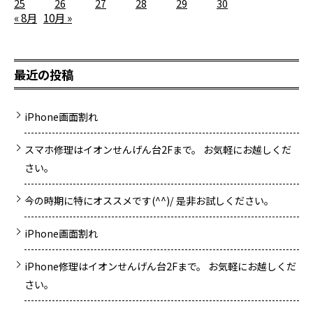
25
26
27
28
29
30
« 8月
10月 »
最近の投稿
iPhone画面割れ
スマホ修理はイオンせんげん台2Fまで。 お気軽にお越しくだ
さい。
今の時期に特にオススメです(^^)/ 是非お試しください。
iPhone画面割れ
iPhone修理はイオンせんげん台2Fまで。 お気軽にお越しくだ
さい。