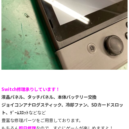
Switch修理承りしています！
液晶パネル、タッチパネル、本体バッテリー交換
ジョイコンアナログスティック、冷却ファン、SDカードスロッ
ト、ｹﾞｰﾑｽﾛｯﾄ
などなど
豊富な修理パーツをご用意しております。
もちろん
即日修理
なので、すぐにゲームが楽しめますよ！