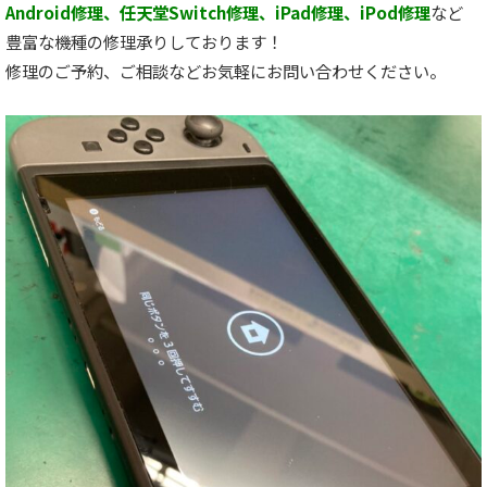
Android修理、任天堂Switch修理、iPad修理、iPod修理
など
豊富な機種の修理承りしております！
修理のご予約、ご相談などお気軽にお問い合わせください。