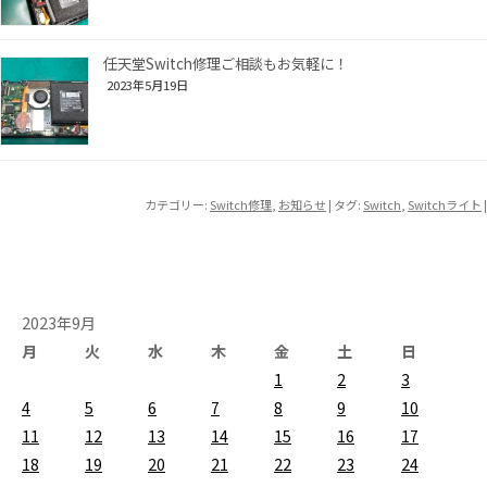
任天堂Switch修理ご相談もお気軽に！
2023年5月19日
カテゴリー:
Switch修理
,
お知らせ
| タグ:
Switch
,
Switchライト
|
2023年9月
月
火
水
木
金
土
日
1
2
3
4
5
6
7
8
9
10
11
12
13
14
15
16
17
18
19
20
21
22
23
24