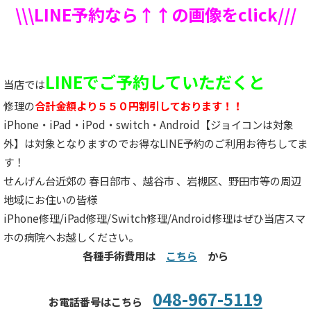
\\\LINE予約なら↑↑の画像をclick///
LINEでご予約していただくと
当店では
修理の
合計金額より５５０円割引しております！！
iPhone・iPad・iPod・switch・Android【ジョイコンは対象
外】は対象となりますのでお得なLINE予約のご利用お待ちしてま
す！
せんげん台近郊の 春日部市 、越谷市 、岩槻区、野田市等の周辺
地域にお住いの皆様
iPhone修理/iPad修理/Switch修理/Android修理はぜひ当店スマ
ホの病院へお越しください。
各種手術費用は
こちら
から
048-967-5119
お電話番号はこちら