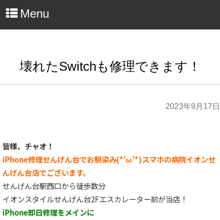
Menu
壊れたSwitchも修理できます！
2023年9月17日
皆様、チャオ！
iPhone修理せんげん台でお馴染み(*’ω’*)スマホの病院イオンせ
んげん台店でございます。
せんげん台駅西口から徒歩数分
イオンスタイルせんげん台2Fエスカレーター前が当店！
iPhone即日修理をメインに