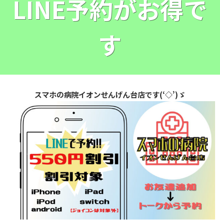
LINE予約がお得で
す
スマホの病院イオンせんげん台店です(‘◇’)ゞ