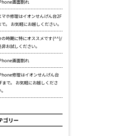
iPhone画面割れ
スマホ修理はイオンせんげん台2F
まで。 お気軽にお越しください。
今の時期に特にオススメです(^^)/
是非お試しください。
iPhone画面割れ
iPhone修理はイオンせんげん台
2Fまで。 お気軽にお越しくださ
い。
テゴリー