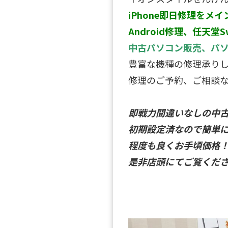
iPhone即日修理をメイ
Android修理、任天堂S
中古パソコン販売、パ
豊富な機種の修理承り
修理のご予約、ご相談
即戦力間違いなしの中
初期設定済なので簡単
程度も良くお手頃価格
是非店頭にてご覧ください(