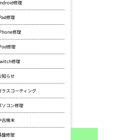
ndroid修理
iPad修理
iPhone修理
iPod修理
Switch修理
お知らせ
ガラスコーティング
パソコン修理
中古端末
基盤修理