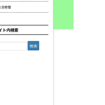
水没修理
イト内検索