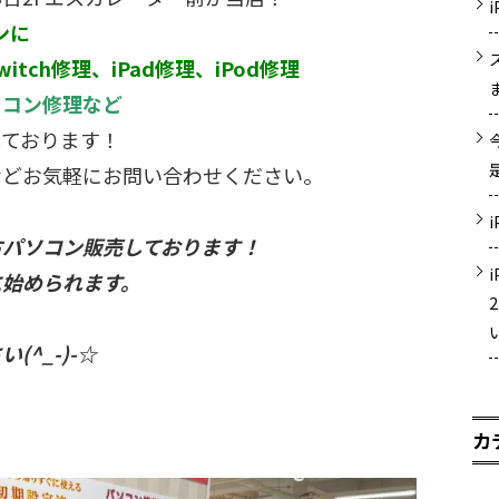
ンに
witch修理、iPad修理、iPod修理
ソコン修理など
しております！
などお気軽にお問い合わせください。
古パソコン販売しております！
に始められます。
！
^_-)-☆
カ