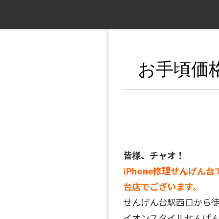
お手頃価
皆様、チャオ！
iPhone修理せんげん台
台店でございます。
せんげん台駅西口から
イオンスタイルせんげん