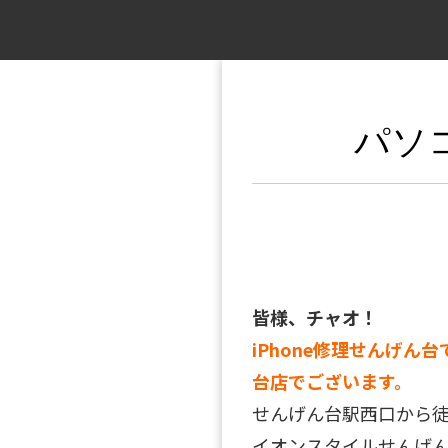
パソ
皆様、チャオ！
iPhone修理せんげん台
台店でございます。
せんげん台駅西口から
イオンスタイルせんげん