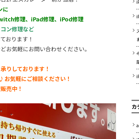
ンに
witch修理、iPad修理、iPod修理
ソコン修理など
しております！
などお気軽にお問い合わせください。
も承りしております！
^♪お気軽にご相談ください！
賛販売中！
カ
a