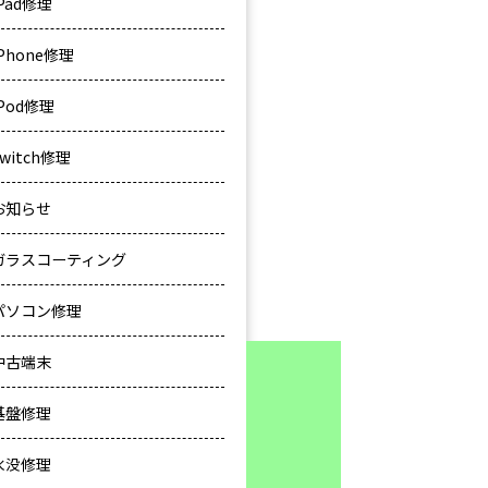
iPad修理
iPhone修理
iPod修理
Switch修理
お知らせ
ガラスコーティング
パソコン修理
中古端末
基盤修理
水没修理