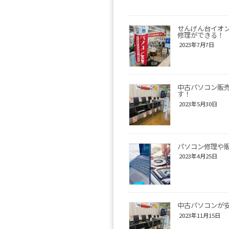
せんげん台イオ
修理ができる！
2023年7月7日
中古パソコン販
す！
2023年5月30日
パソコン修理や
2023年4月25日
中古パソコンが
2023年11月15日