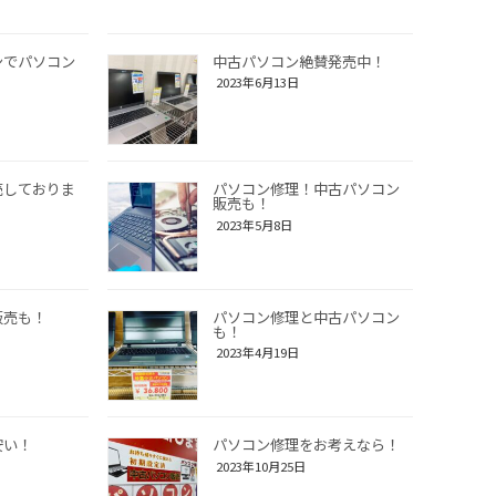
ンでパソコン
中古パソコン絶賛発売中！
2023年6月13日
売しておりま
パソコン修理！中古パソコン
販売も！
2023年5月8日
販売も！
パソコン修理と中古パソコン
も！
2023年4月19日
安い！
パソコン修理をお考えなら！
2023年10月25日