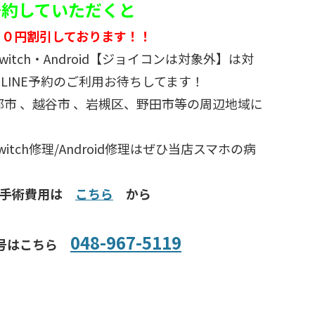
ご予約していただくと
５０円割引しております！！
d・switch・Android【ジョイコンは対象外】は対
LINE予約のご利用お待ちしてます！
部市 、越谷市 、岩槻区、野田市等の周辺地域に
/Switch修理/Android修理はぜひ当店スマホの病
種手術費用は
こちら
から
048-967-5119
号はこちら