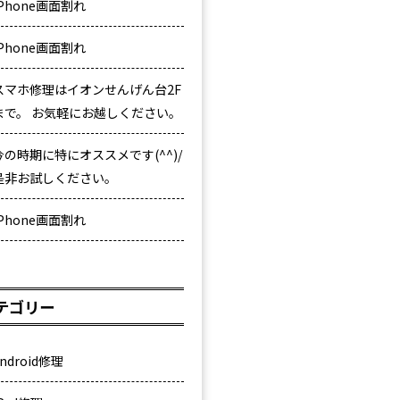
iPhone画面割れ
iPhone画面割れ
スマホ修理はイオンせんげん台2F
まで。 お気軽にお越しください。
今の時期に特にオススメです(^^)/
是非お試しください。
iPhone画面割れ
テゴリー
ndroid修理