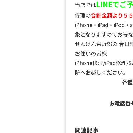
LINEで
当店では
修理の
合計金額より５
iPhone・iPad・iPo
象となりますのでお得な
せんげん台近郊の 春日
お住いの皆様
iPhone修理/iPad修理
院へお越しください。
各
お電話番
関連記事