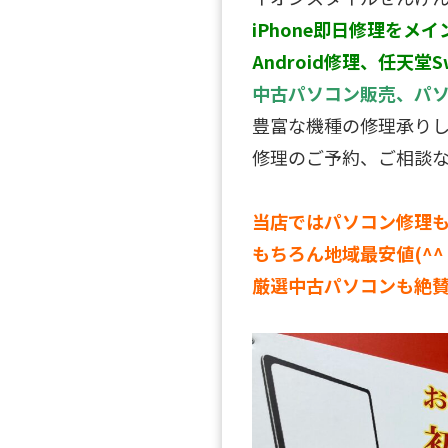
iPhone即日修理をメイ
Android修理、任天堂S
中古パソコン販売、パ
豊富な機種の修理承り
修理のご予約、ご相談
当店ではパソコン修理
もちろん地域最安値(^
厳選中古パソコンも絶