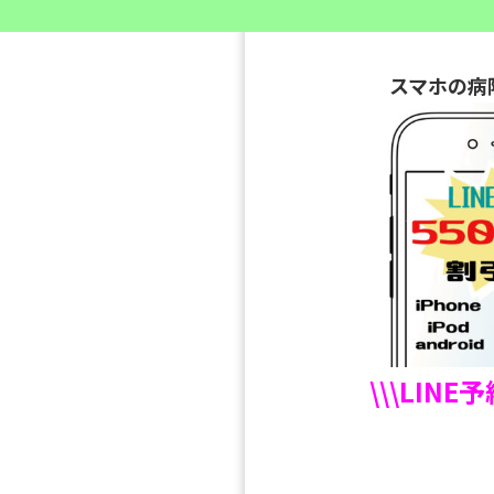
スマホの病
\\\LINE