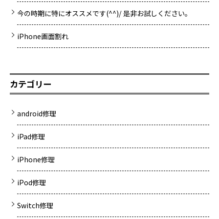
今の時期に特にオススメです(^^)/ 是非お試しください。
iPhone画面割れ
カテゴリー
android修理
iPad修理
iPhone修理
iPod修理
Switch修理