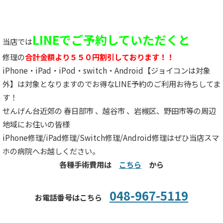
LINEでご予約していただくと
当店では
修理の
合計金額より５５０円割引しております！！
iPhone・iPad・iPod・switch・Android【ジョイコンは対象
外】は対象となりますのでお得なLINE予約のご利用お待ちしてま
す！
せんげん台近郊の 春日部市 、越谷市 、岩槻区、野田市等の周辺
地域にお住いの皆様
iPhone修理/iPad修理/Switch修理/Android修理はぜひ当店スマ
ホの病院へお越しください。
各種手術費用は
こちら
から
048-967-5119
お電話番号はこちら