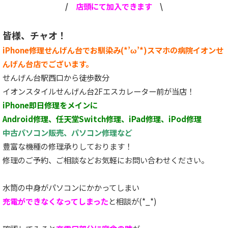
/
店頭にて加入できます
\
皆様、チャオ！
iPhone修理せんげん台でお馴染み(*’ω’*)スマホの病院イオンせ
んげん台店でございます。
せんげん台駅西口から徒歩数分
イオンスタイルせんげん台2Fエスカレーター前が当店！
iPhone即日修理をメインに
Android修理、任天堂Switch修理、iPad修理、iPod修理
中古パソコン販売、パソコン修理など
豊富な機種の修理承りしております！
修理のご予約、ご相談などお気軽にお問い合わせください。
水筒の中身がパソコンにかかってしまい
充電ができなくなってしまった
と相談が(*_*)