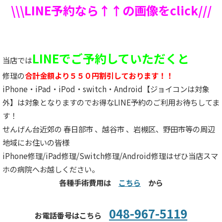
\\\LINE予約なら↑↑の画像をclick///
LINEでご予約していただくと
当店では
修理の
合計金額より５５０円割引しております！！
iPhone・iPad・iPod・switch・Android【ジョイコンは対象
外】は対象となりますのでお得なLINE予約のご利用お待ちしてま
す！
せんげん台近郊の 春日部市 、越谷市 、岩槻区、野田市等の周辺
地域にお住いの皆様
iPhone修理/iPad修理/Switch修理/Android修理はぜひ当店スマ
ホの病院へお越しください。
各種手術費用は
こちら
から
048-967-5119
お電話番号はこちら