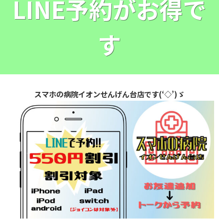
LINE予約がお得で
す
スマホの病院イオンせんげん台店です(‘◇’)ゞ