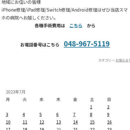
地域にお住いの皆様
iPhone修理/iPad修理/Switch修理/Android修理はぜひ当店スマ
ホの病院へお越しください。
各種手術費用は
こちら
から
048-967-5119
お電話番号はこちら
カテゴリー:
お知らせ
|
2023年7月
月
火
水
木
金
土
日
1
2
3
4
5
6
7
8
9
10
11
12
13
14
15
16
17
18
19
20
21
22
23