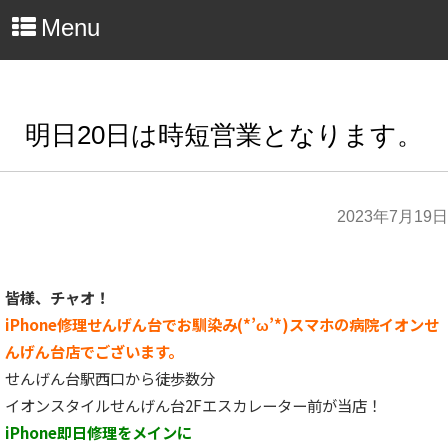
Menu
明日20日は時短営業となります。
2023年7月19日
皆様、チャオ！
iPhone修理せんげん台でお馴染み(*’ω’*)スマホの病院イオンせ
んげん台店でございます。
せんげん台駅西口から徒歩数分
イオンスタイルせんげん台2Fエスカレーター前が当店！
iPhone即日修理をメインに