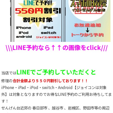
\\\LINE予約なら↑↑の画像をclick///
LINEでご予約していただくと
当店では
修理の
合計金額より５５０円割引しております！！
iPhone・iPad・iPod・switch・Android【ジョイコンは対象
外】は対象となりますのでお得なLINE予約のご利用お待ちしてま
す！
せんげん台近郊の 春日部市 、越谷市 、岩槻区、野田市等の周辺