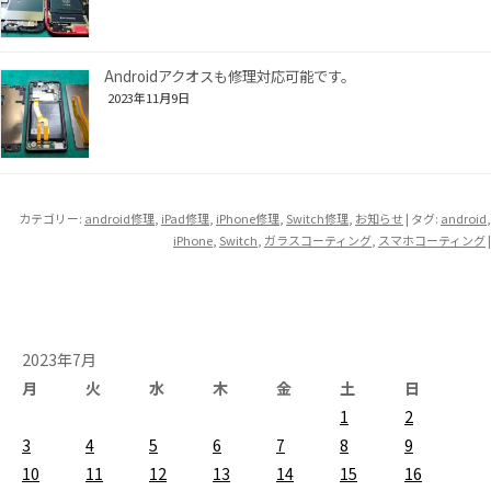
Androidアクオスも修理対応可能です。
2023年11月9日
カテゴリー:
android修理
,
iPad修理
,
iPhone修理
,
Switch修理
,
お知らせ
| タグ:
android
,
iPhone
,
Switch
,
ガラスコーティング
,
スマホコーティング
|
2023年7月
月
火
水
木
金
土
日
1
2
3
4
5
6
7
8
9
10
11
12
13
14
15
16