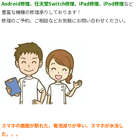
Android修理、任天堂Switch修理、iPad修理、iPod修理
など
豊富な機種の修理承りしております！
修理のご予約、ご相談などお気軽にお問い合わせください。
スマホの画面が割れた、電池減りが早い、スマホが水没し
た。。。