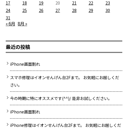
17
18
19
20
21
22
23
24
25
26
27
28
29
30
31
« 6月
8月 »
最近の投稿
iPhone画面割れ
スマホ修理はイオンせんげん台2Fまで。 お気軽にお越しくだ
さい。
今の時期に特にオススメです(^^)/ 是非お試しください。
iPhone画面割れ
iPhone修理はイオンせんげん台2Fまで。 お気軽にお越しくだ