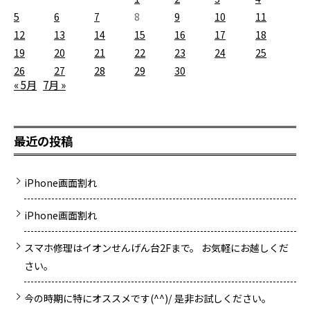
5
6
7
8
9
10
11
12
13
14
15
16
17
18
19
20
21
22
23
24
25
26
27
28
29
30
« 5月
7月 »
最近の投稿
iPhone画面割れ
iPhone画面割れ
スマホ修理はイオンせんげん台2Fまで。 お気軽にお越しくだ
さい。
今の時期に特にオススメです(^^)/ 是非お試しください。