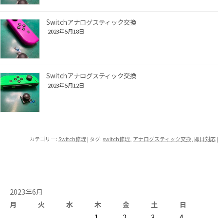
Switchアナログスティック交換
2023年5月18日
Switchアナログスティック交換
2023年5月12日
カテゴリー:
Switch修理
| タグ:
switch修理
,
アナログスティック交換
,
即日対応
|
2023年6月
月
火
水
木
金
土
日
1
2
3
4