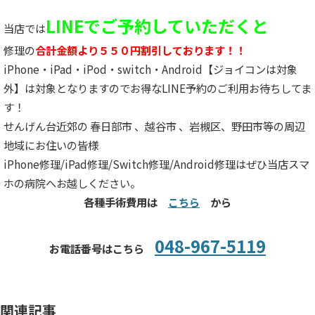
LINEでご予約していただくと
当店では
修理の
合計金額より５５０円割引しております！！
iPhone・iPad・iPod・switch・Android【ジョイコンは対象
外】は対象となりますのでお得なLINE予約のご利用お待ちしてま
す！
せんげん台近郊の 春日部市 、越谷市 、岩槻区、野田市等の周辺
地域にお住いの皆様
iPhone修理/iPad修理/Switch修理/Android修理はぜひ当店スマ
ホの病院へお越しください。
各種手術費用は
こちら
から
048-967-5119
お電話番号はこちら
関連記事