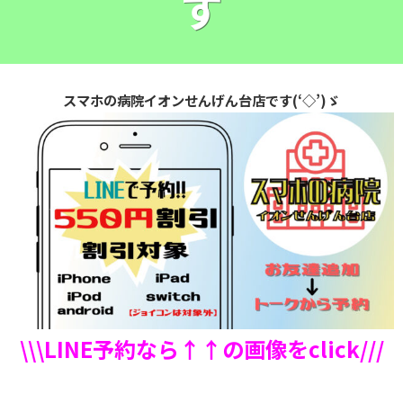
す
スマホの病院イオンせんげん台店です(‘◇’)ゞ
\\\LINE予約なら↑↑の画像をclick///