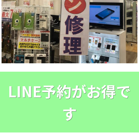
LINE予約がお得で
す