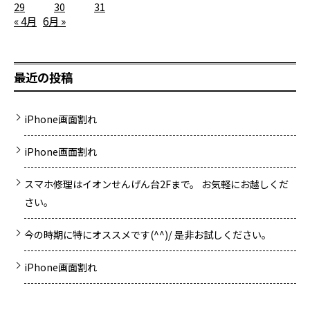
29
30
31
« 4月
6月 »
最近の投稿
iPhone画面割れ
iPhone画面割れ
スマホ修理はイオンせんげん台2Fまで。 お気軽にお越しくだ
さい。
今の時期に特にオススメです(^^)/ 是非お試しください。
iPhone画面割れ