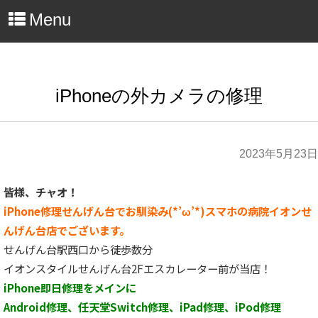
Menu
iPhoneの外カメラの修理
2023年5月23日
皆様、チャオ！
iPhone修理せんげん台でお馴染み(*’ω’*)スマホの病院イオンせ
んげん台店でございます。
せんげん台駅西口から徒歩数分
イオンスタイルせんげん台2Fエスカレーター前が当店！
iPhone即日修理をメインに
Android修理、任天堂Switch修理、iPad修理、iPod修理