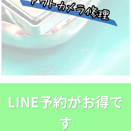
LINE予約がお得で
す