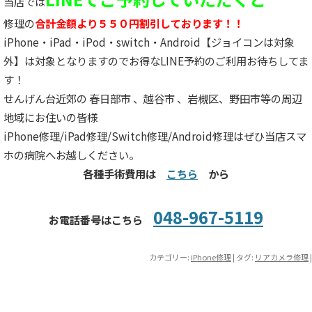
当店では
修理の
合計金額より５５０円割引しております！！
iPhone・iPad・iPod・switch・Android【ジョイコンは対象
外】は対象となりますのでお得なLINE予約のご利用お待ちしてま
す！
せんげん台近郊の 春日部市 、越谷市 、岩槻区、野田市等の周辺
地域にお住いの皆様
iPhone修理/iPad修理/Switch修理/Android修理はぜひ当店スマ
ホの病院へお越しください。
各種手術費用は
こちら
から
048-967-5119
お電話番号はこちら
カテゴリー:
iPhone修理
| タグ:
リアカメラ修理
|