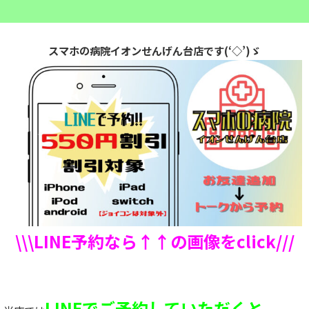
スマホの病院イオンせんげん台店です(‘◇’)ゞ
\\\LINE予約なら↑↑の画像をclick///
LINEでご予約していただくと