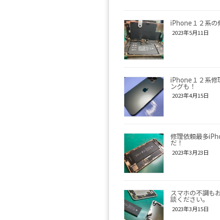
iPhone１２系
2023年5月11日
iPhone１２系
ングも！
2023年4月15日
修理依頼最多iPh
だ！
2023年3月23日
スマホの不調も
談ください。
2023年3月15日