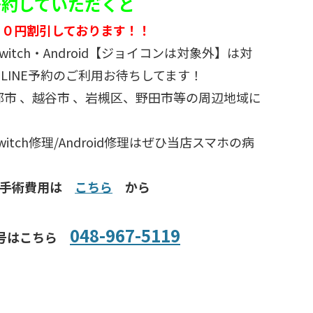
ご予約していただくと
５０円割引しております！！
d・switch・Android【ジョイコンは対象外】は対
LINE予約のご利用お待ちしてます！
部市 、越谷市 、岩槻区、野田市等の周辺地域に
/Switch修理/Android修理はぜひ当店スマホの病
種手術費用は
こちら
から
048-967-5119
号はこちら