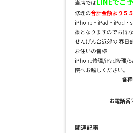
LINEで
当店では
修理の
合計金額より５
iPhone・iPad・iPo
象となりますのでお得な
せんげん台近郊の 春日
お住いの皆様
iPhone修理/iPad修理
院へお越しください。
各
お電話番
関連記事