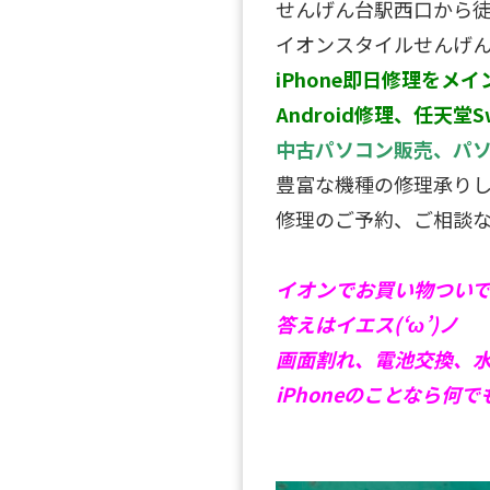
せんげん台駅西口から
イオンスタイルせんげん
iPhone即日修理をメイ
Android修理、任天堂S
中古パソコン販売、パ
豊富な機種の修理承り
修理のご予約、ご相談
イオンでお買い物ついでに
答えはイエス(‘ω’)ノ
画面割れ、電池交換、
iPhoneのことなら何