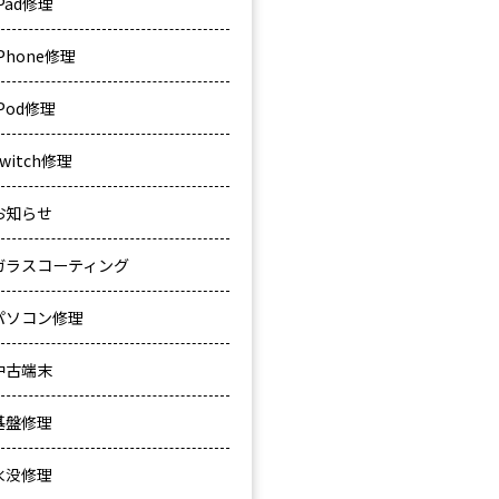
iPad修理
iPhone修理
iPod修理
Switch修理
お知らせ
ガラスコーティング
パソコン修理
中古端末
基盤修理
水没修理