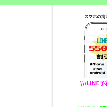
スマホの病
\\\LINE