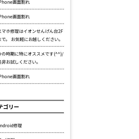
iPhone画面割れ
iPhone画面割れ
スマホ修理はイオンせんげん台2F
まで。 お気軽にお越しください。
今の時期に特にオススメです(^^)/
是非お試しください。
iPhone画面割れ
テゴリー
ndroid修理