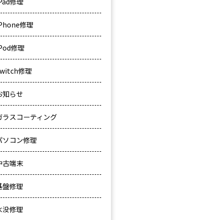
iPad修理
iPhone修理
iPod修理
Switch修理
お知らせ
ガラスコーティング
パソコン修理
中古端末
基盤修理
水没修理