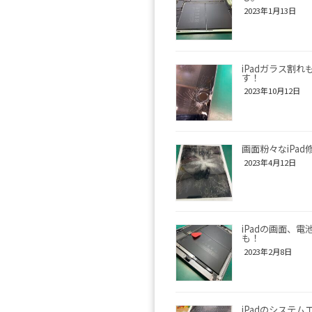
2023年1月13日
iPadガラス割
す！
2023年10月12日
画面粉々なiPad
2023年4月12日
iPadの画面、
も！
2023年2月8日
iPadのシステム