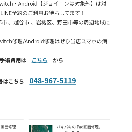
d・switch・Android【ジョイコンは対象外】は対
LINE予約のご利用お待ちしてます！
部市 、越谷市 、岩槻区、野田市等の周辺地域に
/Switch修理/Android修理はぜひ当店スマホの病
種手術費用は
こちら
から
048-967-5119
号はこちら
の画面修理
バキバキのiPad画面修理。