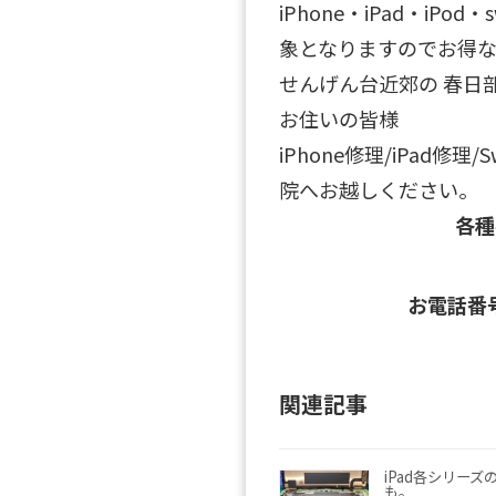
iPhone・iPad・iPo
象となりますのでお得な
せんげん台近郊の 春日
お住いの皆様
iPhone修理/iPad修理
院へお越しください。
各
お電話番
関連記事
iPad各シリーズ
も。