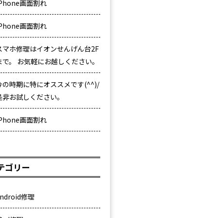
iPhone画面割れ
iPhone画面割れ
スマホ修理はイオンせんげん台2F
まで。 お気軽にお越しください。
今の時期に特にオススメです(^^)/
是非お試しください。
iPhone画面割れ
テゴリー
ndroid修理