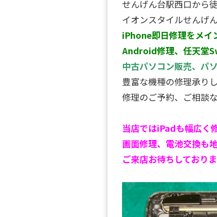
せんげん台駅西口から
イオンスタイルせんげん
iPhone即日修理をメイ
Android修理、任天堂S
中古パソコン販売、パ
豊富な機種の修理承り
修理のご予約、ご相談
当店ではiPadも幅広
画面修理、電池交換も
ご来店お待ちしており