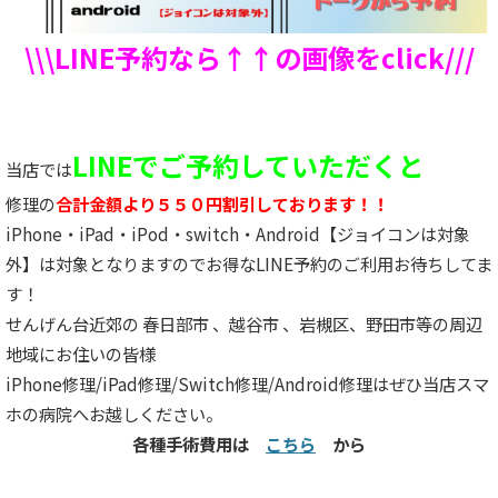
\\\LINE予約なら↑↑の画像をclick///
LINEでご予約していただくと
当店では
修理の
合計金額より５５０円割引しております！！
iPhone・iPad・iPod・switch・Android【ジョイコンは対象
外】は対象となりますのでお得なLINE予約のご利用お待ちしてま
す！
せんげん台近郊の 春日部市 、越谷市 、岩槻区、野田市等の周辺
地域にお住いの皆様
iPhone修理/iPad修理/Switch修理/Android修理はぜひ当店スマ
ホの病院へお越しください。
各種手術費用は
こちら
から