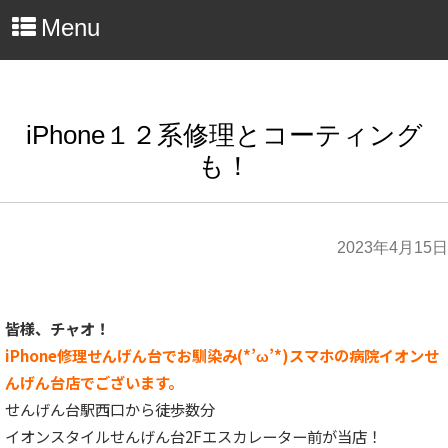
Menu
iPhone１２系修理とコーティング
も！
2023年4月15日
皆様、チャオ！
iPhone修理せんげん台でお馴染み(*’ω’*)スマホの病院イオンせ
んげん台店でございます。
せんげん台駅西口から徒歩数分
イオンスタイルせんげん台2Fエスカレーター前が当店！