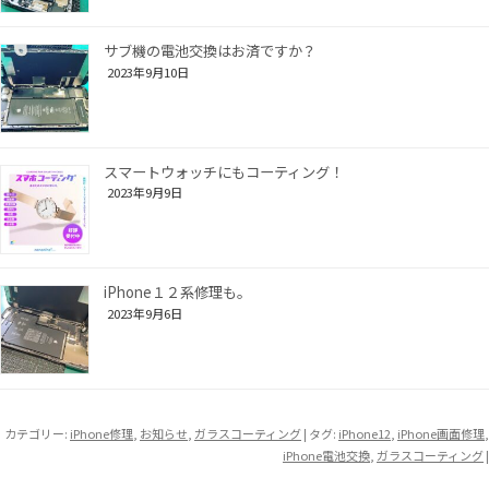
サブ機の電池交換はお済ですか？
2023年9月10日
スマートウォッチにもコーティング！
2023年9月9日
iPhone１２系修理も。
2023年9月6日
カテゴリー:
iPhone修理
,
お知らせ
,
ガラスコーティング
| タグ:
iPhone12
,
iPhone画面修理
,
iPhone電池交換
,
ガラスコーティング
|