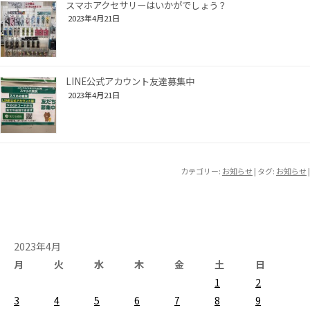
スマホアクセサリーはいかがでしょう？
2023年4月21日
LINE公式アカウント友達募集中
2023年4月21日
カテゴリー:
お知らせ
| タグ:
お知らせ
|
2023年4月
月
火
水
木
金
土
日
1
2
3
4
5
6
7
8
9