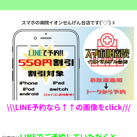
スマホの病院イオンせんげん台店です(‘◇’)ゞ
\\\LINE予約なら↑↑の画像をclick///
LINEでご予約していただくと