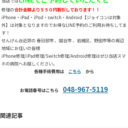
当店では
修理の
合計金額より５５０円割引しております！！
iPhone・iPad・iPod・switch・Android【ジョイコンは対象
外】は対象となりますのでお得なLINE予約のご利用お待ちしてま
す！
せんげん台近郊の 春日部市 、越谷市 、岩槻区、野田市等の周辺
地域にお住いの皆様
iPhone修理/iPad修理/Switch修理/Android修理はぜひ当店スマ
ホの病院へお越しください。
各種手術費用は
こちら
から
048-967-5119
お電話番号はこちら
関連記事