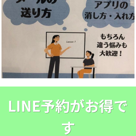
LINE予約がお得で
す