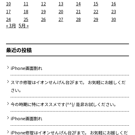
10
11
12
13
14
15
16
17
18
19
20
21
22
23
24
25
26
27
28
29
30
« 3月
5月 »
最近の投稿
iPhone画面割れ
スマホ修理はイオンせんげん台2Fまで。 お気軽にお越しくだ
さい。
今の時期に特にオススメです(^^)/ 是非お試しください。
iPhone画面割れ
iPhone修理はイオンせんげん台2Fまで。 お気軽にお越しくだ