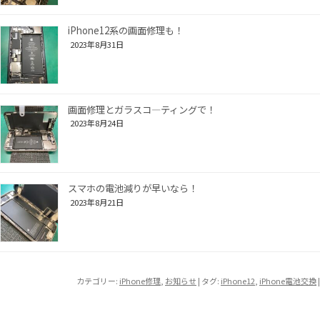
iPhone12系の画面修理も！
2023年8月31日
画面修理とガラスコ―ティングで！
2023年8月24日
スマホの電池減りが早いなら！
2023年8月21日
カテゴリー:
iPhone修理
,
お知らせ
| タグ:
iPhone12
,
iPhone電池交換
|