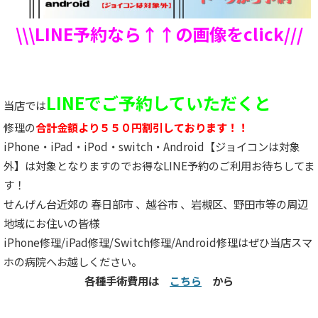
\\\LINE予約なら↑↑の画像をclick///
LINEでご予約していただくと
当店では
修理の
合計金額より５５０円割引しております！！
iPhone・iPad・iPod・switch・Android【ジョイコンは対象
外】は対象となりますのでお得なLINE予約のご利用お待ちしてま
す！
せんげん台近郊の 春日部市 、越谷市 、岩槻区、野田市等の周辺
地域にお住いの皆様
iPhone修理/iPad修理/Switch修理/Android修理はぜひ当店スマ
ホの病院へお越しください。
各種手術費用は
こちら
から