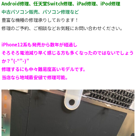
Android修理、任天堂Switch修理、iPad修理、iPod修理
中古パソコン販売、パソコン修理など
豊富な機種の修理承りしております！
修理のご予約、ご相談などお気軽にお問い合わせください。
iPhone12系も発売から数年が経過し
そろそろ電池減り早く感じる方も多くなったのではないでしょう
か？”(-“”-)”
修理するにも中々難易度高いモデルです。
当店なら地域最安値で修理可能。