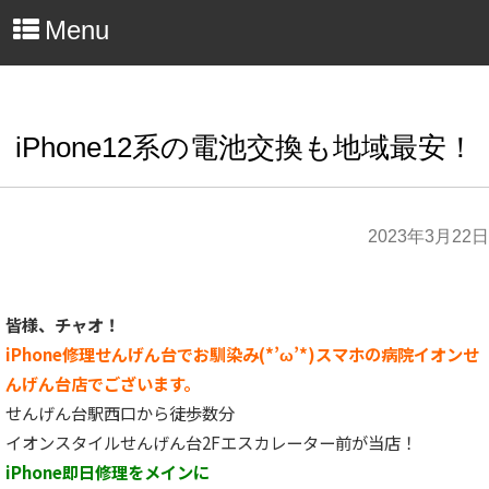
Menu
iPhone12系の電池交換も地域最安！
2023年3月22日
皆様、チャオ！
iPhone修理せんげん台でお馴染み(*’ω’*)スマホの病院イオンせ
んげん台店でございます。
せんげん台駅西口から徒歩数分
イオンスタイルせんげん台2Fエスカレーター前が当店！
iPhone即日修理をメインに