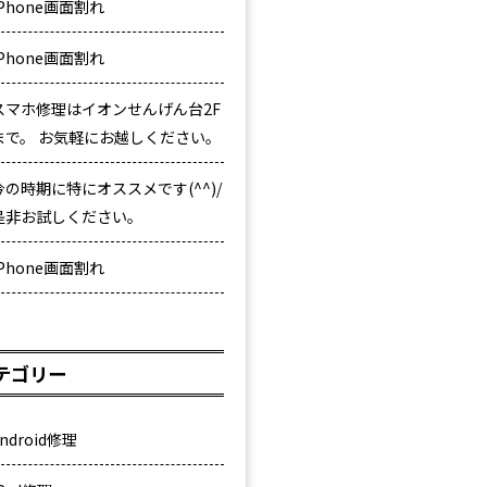
iPhone画面割れ
iPhone画面割れ
スマホ修理はイオンせんげん台2F
まで。 お気軽にお越しください。
今の時期に特にオススメです(^^)/
是非お試しください。
iPhone画面割れ
テゴリー
ndroid修理