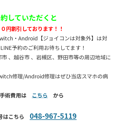
ご予約していただくと
５０円割引しております！！
d・switch・Android【ジョイコンは対象外】は対
LINE予約のご利用お待ちしてます！
部市 、越谷市 、岩槻区、野田市等の周辺地域に
/Switch修理/Android修理はぜひ当店スマホの病
種手術費用は
こちら
から
048-967-5119
号はこちら