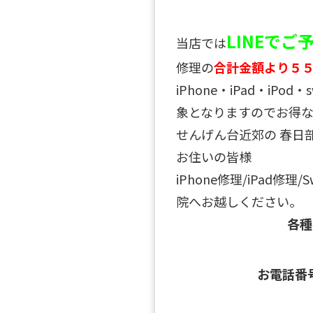
LINEで
当店では
修理の
合計金額より５
iPhone・iPad・iPo
象となりますのでお得な
せんげん台近郊の 春日
お住いの皆様
iPhone修理/iPad修理
院へお越しください。
各
お電話番