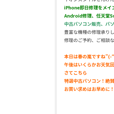
iPhone即日修理をメイ
Android修理、任天堂S
中古パソコン販売、パ
豊富な機種の修理承り
修理のご予約、ご相談
本日は春の嵐ですね”(-“”
午後はいくらかお天気
さてこちら
特選中古パソコン！絶
お買い求めはお早めに