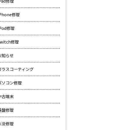
iPad修理
iPhone修理
iPod修理
Switch修理
お知らせ
ガラスコーティング
パソコン修理
中古端末
基盤修理
水没修理