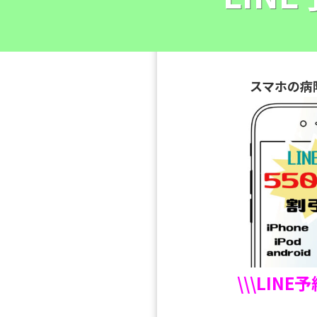
スマホの病
\\\LINE