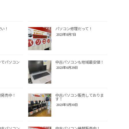
安い！
パソコン修理だって！
2023年8月7日
ンでパソコン
中古パソコンも地域最安値！
2023年6月29日
賛発売中！
中古パソコン販売しておりま
す！
2023年5月30日
中古パソコン
中古パソコン絶賛販売中！