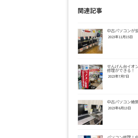
関連記事
中古パソコンが
2023年11月15日
せんげん台イオ
修理ができる！
2023年7月7日
中古パソコン絶
2023年6月13日
パソコン修理！