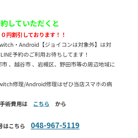
ご予約していただくと
５０円割引しております！！
d・switch・Android【ジョイコンは対象外】は対
LINE予約のご利用お待ちしてます！
部市 、越谷市 、岩槻区、野田市等の周辺地域に
/Switch修理/Android修理はぜひ当店スマホの病
種手術費用は
こちら
から
048-967-5119
号はこちら