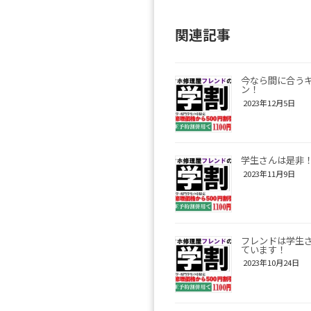
関連記事
今なら間に合う
ン！
2023年12月5日
学生さんは是非
2023年11月9日
フレンドは学生
ています！
2023年10月24日