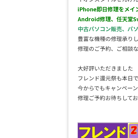
iPhone即日修理をメイ
Android修理、任天堂S
中古パソコン販売、パ
豊富な機種の修理承り
修理のご予約、ご相談
大好評いただきました
フレンド還元祭も本日で
今からでもキャンペー
修理ご予約お待ちして