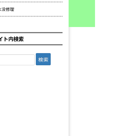
水没修理
イト内検索