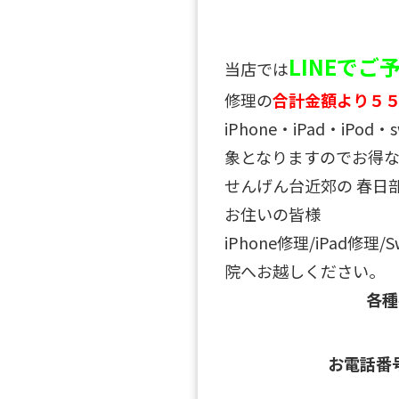
LINEで
当店では
修理の
合計金額より５
iPhone・iPad・iPo
象となりますのでお得な
せんげん台近郊の 春日
お住いの皆様
iPhone修理/iPad修理
院へお越しください。
各
お電話番