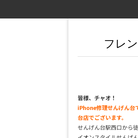
フレン
皆様、チャオ！
iPhone修理せんげん台
台店でございます。
せんげん台駅西口から
イオンスタイルせんげん