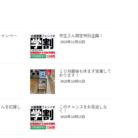
キャンペー
学生さん限定特別企画！
2023年11月22日
！
１０月最後も休まず営業して
おります！
2023年10月31日
さんを応援し
このチャンスをお見逃しな
く！
2023年10月13日