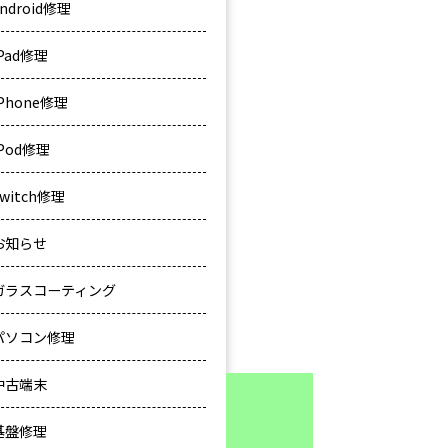
ndroid修理
iPad修理
iPhone修理
iPod修理
Switch修理
お知らせ
ガラスコーティング
パソコン修理
中古端末
基盤修理