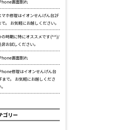
iPhone画面割れ
スマホ修理はイオンせんげん台2F
まで。 お気軽にお越しください。
今の時期に特にオススメです(^^)/
是非お試しください。
iPhone画面割れ
iPhone修理はイオンせんげん台
2Fまで。 お気軽にお越しくださ
い。
テゴリー