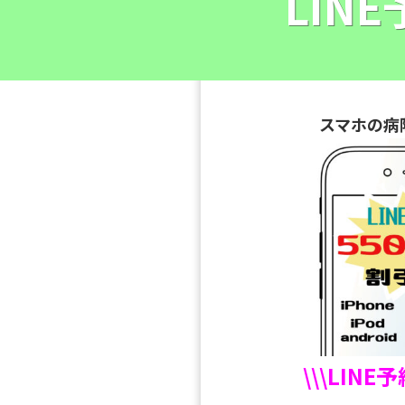
LIN
スマホの病
\\\LINE