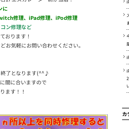
ンに
witch修理、iPad修理、iPod修理
ソコン修理など
しております！
などお気軽にお問い合わせください。
終了となります(^^♪
ンに間に合いますので
おります！！
カ