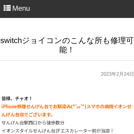
Menu
switchジョイコンのこんな所も修理可
能！
2023年2月24日
皆様、チャオ！
iPhone修理せんげん台でお馴染み(*’ω’*)スマホの病院イオンせ
んげん台店でございます。
せんげん台駅西口から徒歩数分
イオンスタイルせんげん台2Fエスカレーター前が当店！