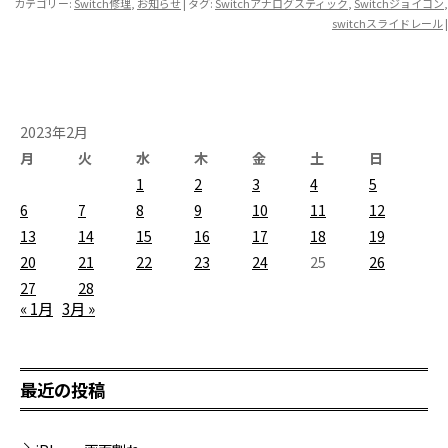
カテゴリー:
Switch修理
,
お知らせ
| タグ:
Switchアナログスティック
,
Switchジョイコン
,
switchスライドレール
|
2023年2月
月
火
水
木
金
土
日
1
2
3
4
5
6
7
8
9
10
11
12
13
14
15
16
17
18
19
20
21
22
23
24
25
26
27
28
« 1月
3月 »
最近の投稿