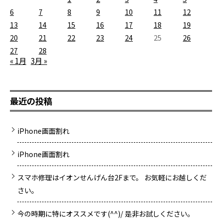
6
7
8
9
10
11
12
13
14
15
16
17
18
19
20
21
22
23
24
25
26
27
28
« 1月
3月 »
最近の投稿
iPhone画面割れ
iPhone画面割れ
スマホ修理はイオンせんげん台2Fまで。 お気軽にお越しくだ
さい。
今の時期に特にオススメです(^^)/ 是非お試しください。