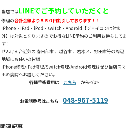
LINEでご予約していただくと
当店では
修理の
合計金額より５５０円割引しております！！
iPhone・iPad・iPod・switch・Android【ジョイコンは対象
外】は対象となりますのでお得なLINE予約のご利用お待ちしてま
す！
せんげん台近郊の 春日部市 、越谷市 、岩槻区、野田市等の周辺
地域にお住いの皆様
iPhone修理/iPad修理/Switch修理/Android修理はぜひ当店スマ
ホの病院へお越しください。
各種手術費用は
こちら
から
</p>
048-967-5119
お電話番号はこちら
関連記事