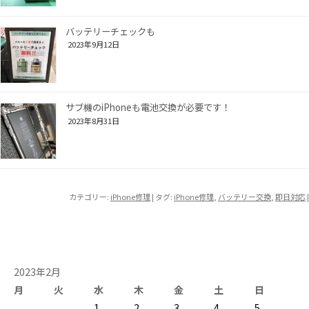
バッテリーチェックも
2023年9月12日
サブ機のiPhoneも電池交換が必要です！
2023年8月31日
カテゴリー:
iPhone修理
| タグ:
iPhone修理
,
バッテリー交換
,
即日対応
|
2023年2月
月
火
水
木
金
土
日
1
2
3
4
5