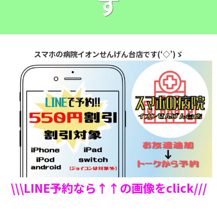
す
スマホの病院イオンせんげん台店です(‘◇’)ゞ
\\\LINE予約なら↑↑の画像をclick///