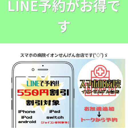
LINE予約がお得で
す
スマホの病院イオンせんげん台店です(‘◇’)ゞ