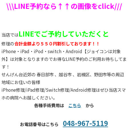
\\\LINE予約なら↑↑の画像をclick///
LINEでご予約していただくと
当店では
修理の
合計金額より５５０円割引しております！！
iPhone・iPad・iPod・switch・Android【ジョイコンは対象
外】は対象となりますのでお得なLINE予約のご利用お待ちしてま
す！
せんげん台近郊の 春日部市 、越谷市 、岩槻区、野田市等の周辺
地域にお住いの皆様
iPhone修理/iPad修理/Switch修理/Android修理はぜひ当店スマ
ホの病院へお越しください。
各種手術費用は
こちら
から
048-967-5119
お電話番号はこちら