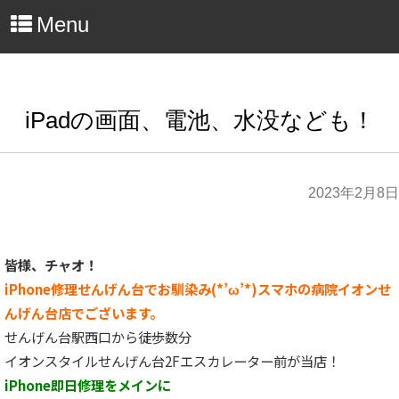
Menu
iPadの画面、電池、水没なども！
2023年2月8日
皆様、チャオ！
iPhone修理せんげん台でお馴染み(*’ω’*)スマホの病院イオンせ
んげん台店でございます。
せんげん台駅西口から徒歩数分
イオンスタイルせんげん台2Fエスカレーター前が当店！
iPhone即日修理をメインに