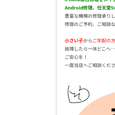
Android修理、任天堂S
豊富な機種の修理承り
修理のご予約、ご相談
小さい子
から
ご年配の
故障したら一体どこへ
ご安心を！
一度当店へご相談ください(