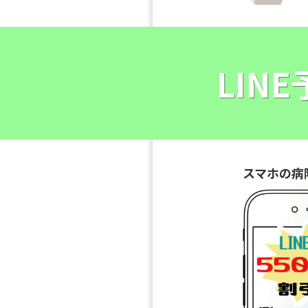
LIN
スマホの病