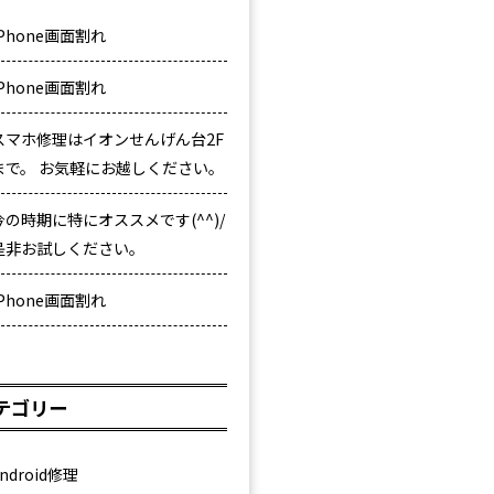
iPhone画面割れ
iPhone画面割れ
スマホ修理はイオンせんげん台2F
まで。 お気軽にお越しください。
今の時期に特にオススメです(^^)/
是非お試しください。
iPhone画面割れ
テゴリー
ndroid修理