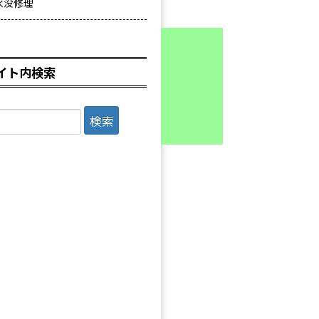
水没修理
イト内検索