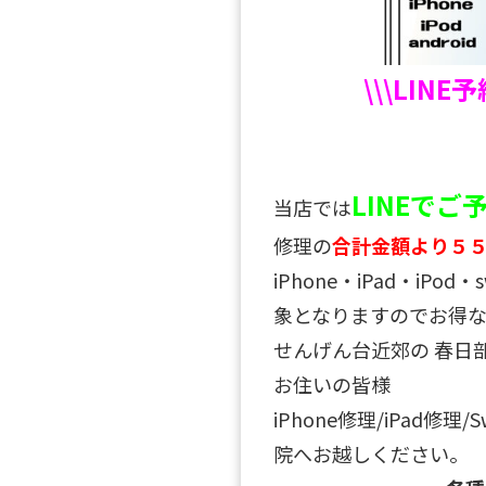
\\\LINE
LINEで
当店では
修理の
合計金額より５
iPhone・iPad・iPo
象となりますのでお得な
せんげん台近郊の 春日
お住いの皆様
iPhone修理/iPad修理
院へお越しください。