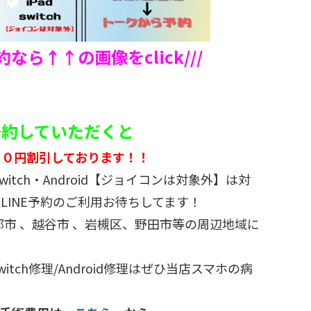
予約なら↑↑の画像をclick///
ご予約していただくと
５０円割引しております！！
d・switch・Android【ジョイコンは対象外】は対
LINE予約のご利用お待ちしてます！
部市 、越谷市 、岩槻区、野田市等の周辺地域に
/Switch修理/Android修理はぜひ当店スマホの病