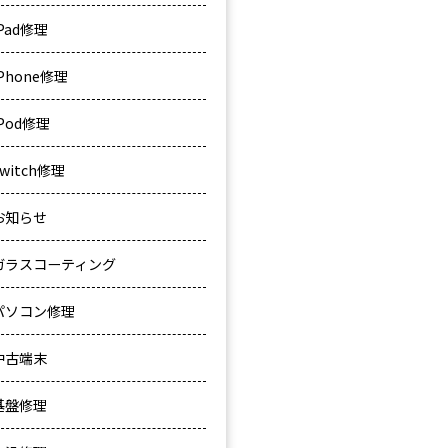
iPad修理
iPhone修理
iPod修理
Switch修理
お知らせ
ガラスコーティング
パソコン修理
中古端末
基盤修理