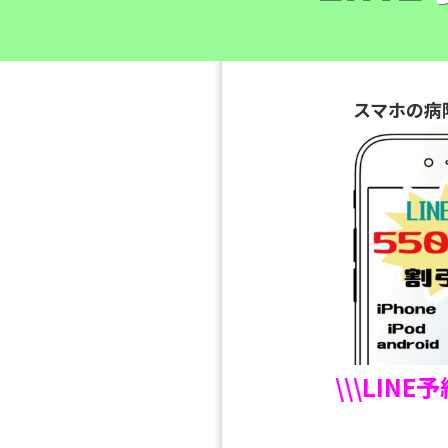
スマホの病
\\\LINE