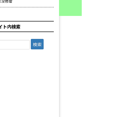
水没修理
イト内検索