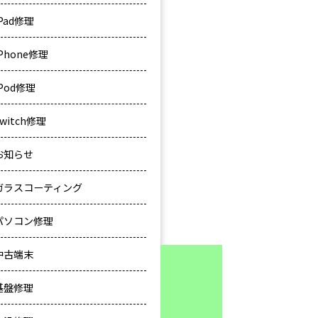
iPad修理
iPhone修理
iPod修理
Switch修理
お知らせ
ガラスコーティング
パソコン修理
中古端末
基盤修理