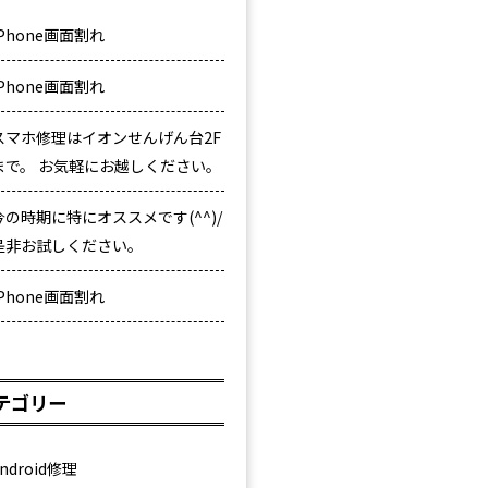
iPhone画面割れ
iPhone画面割れ
スマホ修理はイオンせんげん台2F
まで。 お気軽にお越しください。
今の時期に特にオススメです(^^)/
是非お試しください。
iPhone画面割れ
テゴリー
ndroid修理