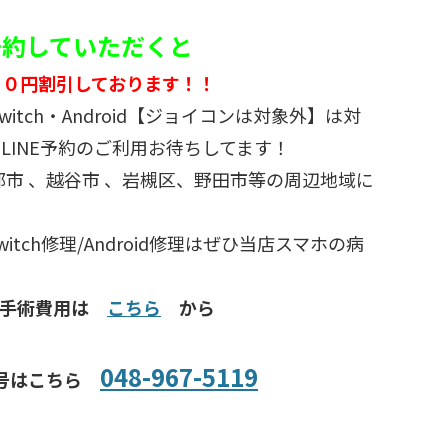
ご予約していただくと
５０円割引しております！！
d・switch・Android【ジョイコンは対象外】は対
LINE予約のご利用お待ちしてます！
部市 、越谷市 、岩槻区、野田市等の周辺地域に
/Switch修理/Android修理はぜひ当店スマホの病
種手術費用は
こちら
から
048-967-5119
号はこちら