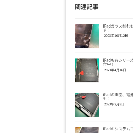
関連記事
iPadガラス割
す！
2023年10月12日
iPadも各シリー
付中！
2023年4月16日
iPadの画面、
も！
2023年2月8日
iPadのシステム