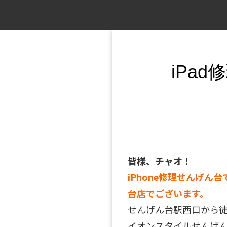
iPa
皆様、チャオ！
iPhone修理せんげん台
台店でございます。
せんげん台駅西口から
イオンスタイルせんげん