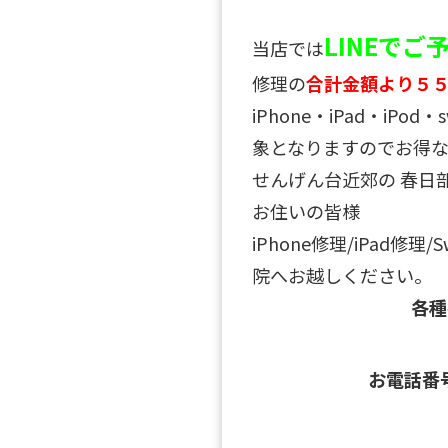
LINEで
当店では
修理の
合計金額より５
iPhone・iPad・iPo
象となりますのでお得な
せんげん台近郊の 春日
お住いの皆様
iPhone修理/iPad修理
院へお越しください。
各
お電話番