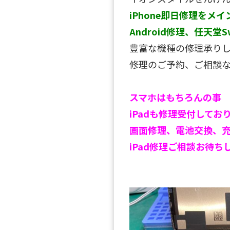
iPhone即日修理をメイ
Android修理、任天堂S
豊富な機種の修理承り
修理のご予約、ご相談
スマホはもちろんの事
iPadも修理受付しておりま
画面修理、電池交換、
iPad修理ご相談お待ち