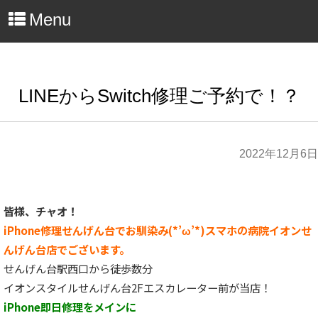
Menu
LINEからSwitch修理ご予約で！？
2022年12月6日
皆様、チャオ！
iPhone修理せんげん台でお馴染み(*’ω’*)スマホの病院イオンせ
んげん台店でございます。
せんげん台駅西口から徒歩数分
イオンスタイルせんげん台2Fエスカレーター前が当店！
iPhone即日修理をメインに