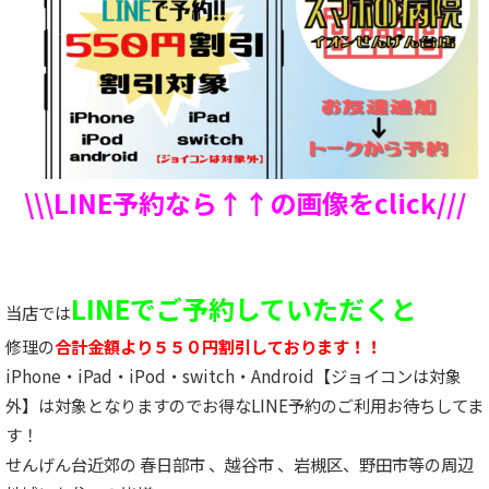
\\\LINE予約なら↑↑の画像をclick///
LINEでご予約していただくと
当店では
修理の
合計金額より５５０円割引しております！！
iPhone・iPad・iPod・switch・Android【ジョイコンは対象
外】は対象となりますのでお得なLINE予約のご利用お待ちしてま
す！
せんげん台近郊の 春日部市 、越谷市 、岩槻区、野田市等の周辺