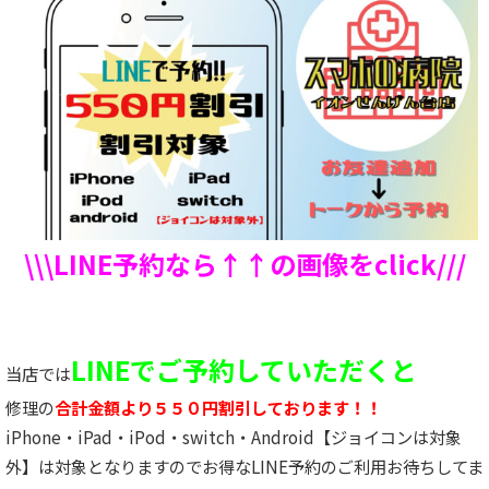
\\\LINE予約なら↑↑の画像をclick///
LINEでご予約していただくと
当店では
修理の
合計金額より５５０円割引しております！！
iPhone・iPad・iPod・switch・Android【ジョイコンは対象
外】は対象となりますのでお得なLINE予約のご利用お待ちしてま