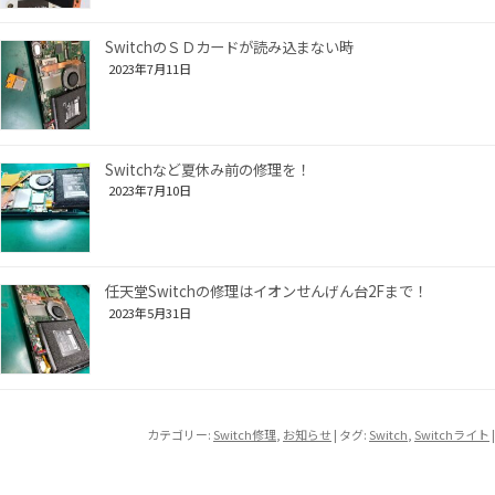
SwitchのＳＤカードが読み込まない時
2023年7月11日
Switchなど夏休み前の修理を！
2023年7月10日
任天堂Switchの修理はイオンせんげん台2Fまで！
2023年5月31日
カテゴリー:
Switch修理
,
お知らせ
| タグ:
Switch
,
Switchライト
|