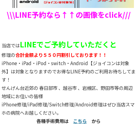
\\\LINE予約なら↑↑の画像をclick///
LINEでご予約していただくと
当店では
修理の
合計金額より５５０円割引しております！！
iPhone・iPad・iPod・switch・Android【ジョイコンは対象
外】は対象となりますのでお得なLINE予約のご利用お待ちしてま
す！
せんげん台近郊の 春日部市 、越谷市 、岩槻区、野田市等の周辺
地域にお住いの皆様
iPhone修理/iPad修理/Switch修理/Android修理はぜひ当店スマ
ホの病院へお越しください。
各種手術費用は
こちら
から