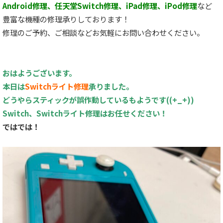
Android修理、任天堂Switch修理、iPad修理、iPod修理
など
豊富な機種の修理承りしております！
修理のご予約、ご相談などお気軽にお問い合わせください。
おはようございます。
本日は
Switchライト修理
承りました。
どうやらスティックが誤作動しているもようです((+_+))
Switch、Switchライト修理はお任せください！
ではでは！