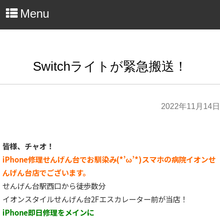
Menu
Switchライトが緊急搬送！
2022年11月14日
皆様、チャオ！
iPhone修理せんげん台でお馴染み(*’ω’*)スマホの病院イオンせ
んげん台店でございます。
せんげん台駅西口から徒歩数分
イオンスタイルせんげん台2Fエスカレーター前が当店！
iPhone即日修理をメインに