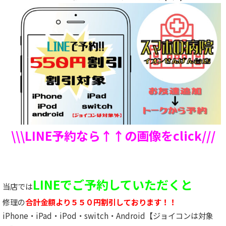
\\\LINE予約なら↑↑の画像をclick///
LINEでご予約していただくと
当店では
修理の
合計金額より５５０円割引しております！！
iPhone・iPad・iPod・switch・Android【ジョイコンは対象