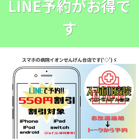
LINE予約がお得で
す
スマホの病院イオンせんげん台店です(‘◇’)ゞ