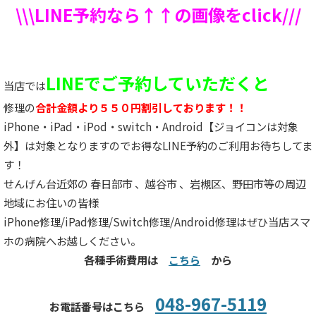
\\\LINE予約なら↑↑の画像をclick///
LINEでご予約していただくと
当店では
修理の
合計金額より５５０円割引しております！！
iPhone・iPad・iPod・switch・Android【ジョイコンは対象
外】は対象となりますのでお得なLINE予約のご利用お待ちしてま
す！
せんげん台近郊の 春日部市 、越谷市 、岩槻区、野田市等の周辺
地域にお住いの皆様
iPhone修理/iPad修理/Switch修理/Android修理はぜひ当店スマ
ホの病院へお越しください。
各種手術費用は
こちら
から
048-967-5119
お電話番号はこちら