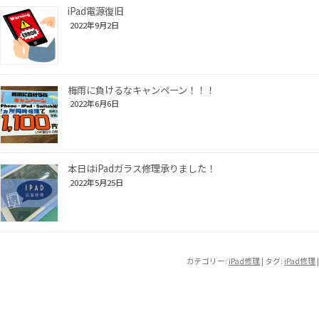
iPad電源復旧
2022年9月2日
梅雨に負けるなキャンペーン！！！
2022年6月6日
本日はiPadガラス修理承りました！
2022年5月25日
カテゴリー:
iPad修理
| タグ:
iPad修理
|