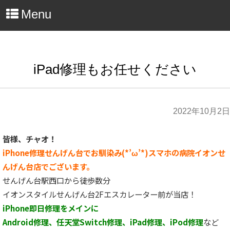
Menu
iPad修理もお任せください
2022年10月2日
皆様、チャオ！
iPhone修理せんげん台でお馴染み(*’ω’*)スマホの病院イオンせ
んげん台店でございます。
せんげん台駅西口から徒歩数分
イオンスタイルせんげん台2Fエスカレーター前が当店！
iPhone即日修理をメインに
Android修理、任天堂Switch修理、iPad修理、iPod修理
など