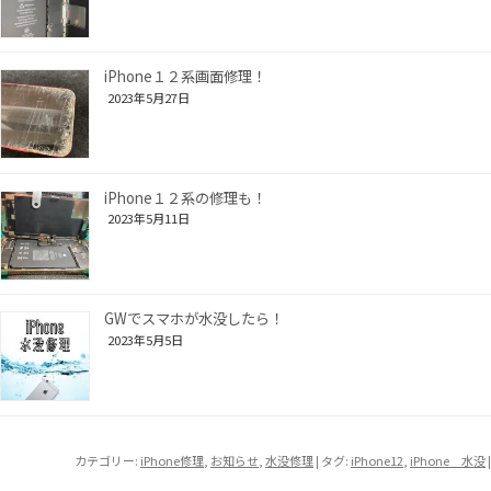
iPhone１２系画面修理！
2023年5月27日
iPhone１２系の修理も！
2023年5月11日
GWでスマホが水没したら！
2023年5月5日
カテゴリー:
iPhone修理
,
お知らせ
,
水没修理
| タグ:
iPhone12
,
iPhone 水没
|