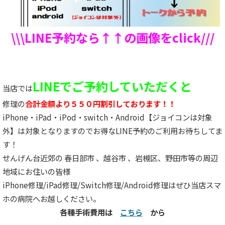
\\\LINE予約なら↑↑の画像をclick///
LINEでご予約していただくと
当店では
修理の
合計金額より５５０円割引しております！！
iPhone・iPad・iPod・switch・Android【ジョイコンは対象
外】は対象となりますのでお得なLINE予約のご利用お待ちしてま
す！
せんげん台近郊の 春日部市 、越谷市 、岩槻区、野田市等の周辺
地域にお住いの皆様
iPhone修理/iPad修理/Switch修理/Android修理はぜひ当店スマ
ホの病院へお越しください。
各種手術費用は
こちら
から