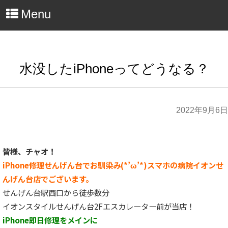
Menu
水没したiPhoneってどうなる？
2022年9月6日
皆様、チャオ！
iPhone修理せんげん台でお馴染み(*’ω’*)スマホの病院イオンせ
んげん台店でございます。
せんげん台駅西口から徒歩数分
イオンスタイルせんげん台2Fエスカレーター前が当店！
iPhone即日修理をメインに