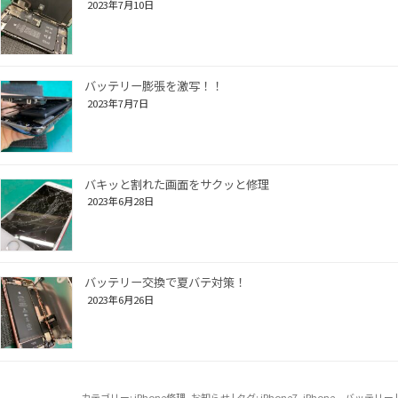
2023年7月10日
バッテリー膨張を激写！！
2023年7月7日
バキッと割れた画面をサクッと修理
2023年6月28日
バッテリー交換で夏バテ対策！
2023年6月26日
カテゴリー:
iPhone修理
,
お知らせ
| タグ:
iPhone7
,
iPhone バッテリー
|