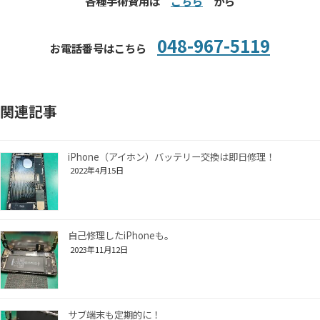
各種手術費用は
こちら
から
048-967-5119
お電話番号はこちら
関連記事
iPhone（アイホン）バッテリー交換は即日修理！
2022年4月15日
自己修理したiPhoneも。
2023年11月12日
サブ端末も定期的に！