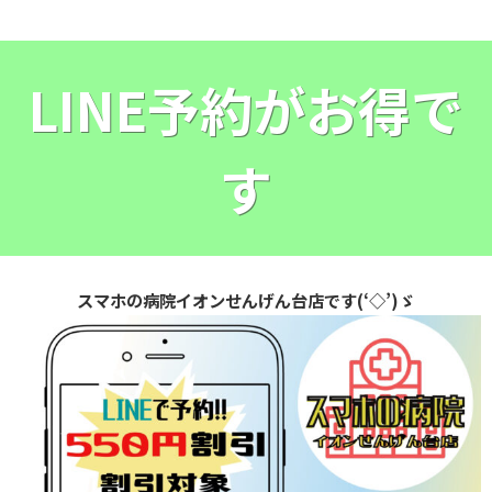
LINE予約がお得で
す
スマホの病院イオンせんげん台店です(‘◇’)ゞ