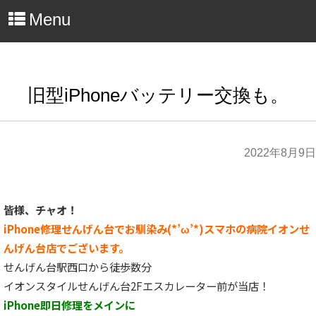
Menu
旧型iPhoneバッテリー交換も。
2022年8月9日
皆様、チャオ！
iPhone修理せんげん台でお馴染み(*’ω’*)スマホの病院イオンせ
んげん台店でございます。
せんげん台駅西口から徒歩数分
イオンスタイルせんげん台2Fエスカレーター前が当店！
iPhone即日修理をメインに