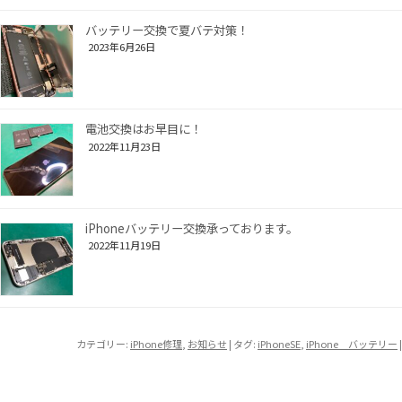
バッテリー交換で夏バテ対策！
2023年6月26日
電池交換はお早目に！
2022年11月23日
iPhoneバッテリー交換承っております。
2022年11月19日
カテゴリー:
iPhone修理
,
お知らせ
| タグ:
iPhoneSE
,
iPhone バッテリー
|