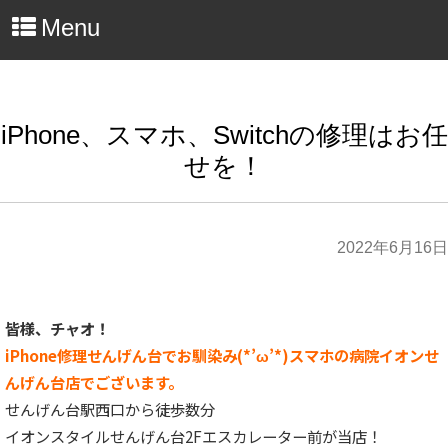
Menu
iPhone、スマホ、Switchの修理はお任
せを！
2022年6月16日
皆様、チャオ！
iPhone修理せんげん台でお馴染み(*’ω’*)スマホの病院イオンせ
んげん台店でございます。
せんげん台駅西口から徒歩数分
イオンスタイルせんげん台2Fエスカレーター前が当店！