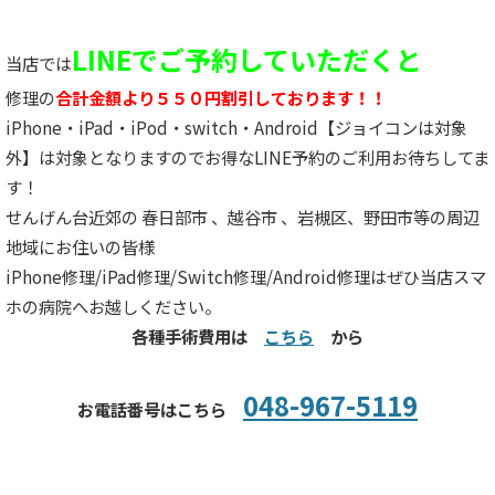
LINEでご予約していただくと
当店では
修理の
合計金額より５５０円割引しております！！
iPhone・iPad・iPod・switch・Android【ジョイコンは対象
外】は対象となりますのでお得なLINE予約のご利用お待ちしてま
す！
せんげん台近郊の 春日部市 、越谷市 、岩槻区、野田市等の周辺
地域にお住いの皆様
iPhone修理/iPad修理/Switch修理/Android修理はぜひ当店スマ
ホの病院へお越しください。
各種手術費用は
こちら
から
048-967-5119
お電話番号はこちら