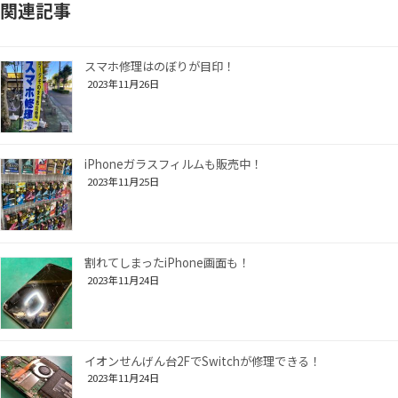
関連記事
スマホ修理はのぼりが目印！
2023年11月26日
iPhoneガラスフィルムも販売中！
2023年11月25日
割れてしまったiPhone画面も！
2023年11月24日
イオンせんげん台2FでSwitchが修理できる！
2023年11月24日