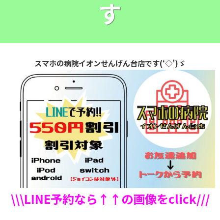
す
スマホの病院イオンせんげん台店です(‘◇’)ゞ
\\\LINE予約なら↑↑の画像をclick///