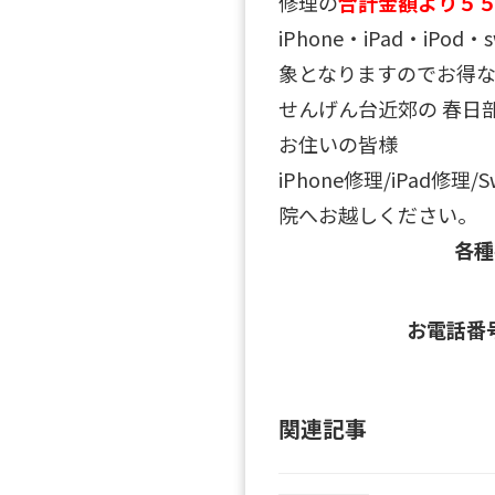
修理の
合計金額より５
iPhone・iPad・iPo
象となりますのでお得な
せんげん台近郊の 春日
お住いの皆様
iPhone修理/iPad修理
院へお越しください。
各
お電話番
関連記事