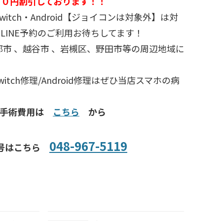
５０円割引しております！！
d・switch・Android【ジョイコンは対象外】は対
LINE予約のご利用お待ちしてます！
部市 、越谷市 、岩槻区、野田市等の周辺地域に
/Switch修理/Android修理はぜひ当店スマホの病
種手術費用は
こちら
から
048-967-5119
号はこちら