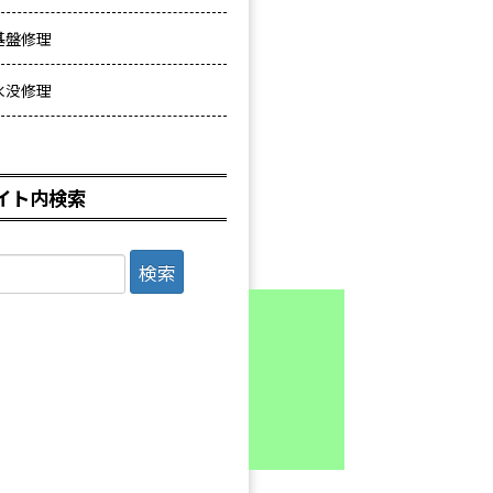
基盤修理
水没修理
イト内検索