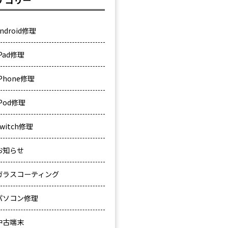
ndroid修理
iPad修理
iPhone修理
iPod修理
Switch修理
お知らせ
ガラスコーティング
パソコン修理
中古端末