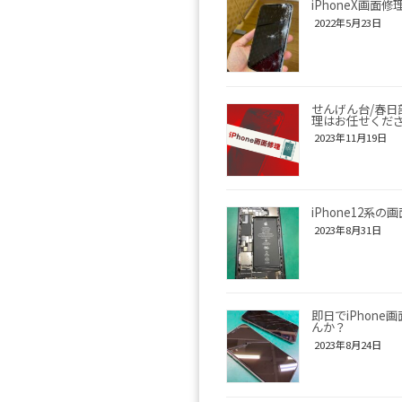
iPhoneX画面
2022年5月23日
せんげん台/春日部
理はお任せくだ
2023年11月19日
iPhone12系
2023年8月31日
即日でiPhone
んか？
2023年8月24日