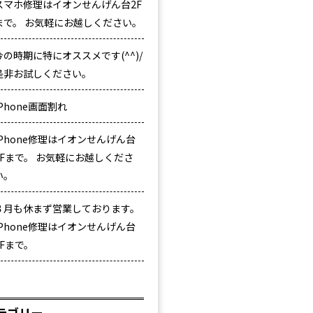
スマホ修理はイオンせんげん台2F
まで。 お気軽にお越しください。
今の時期に特にオススメです(^^)/
是非お試しください。
iPhone画面割れ
iPhone修理はイオンせんげん台
2Fまで。 お気軽にお越しくださ
い。
８月も休まず営業しております。
iPhone修理はイオンせんげん台
2Fまで。
テゴリー