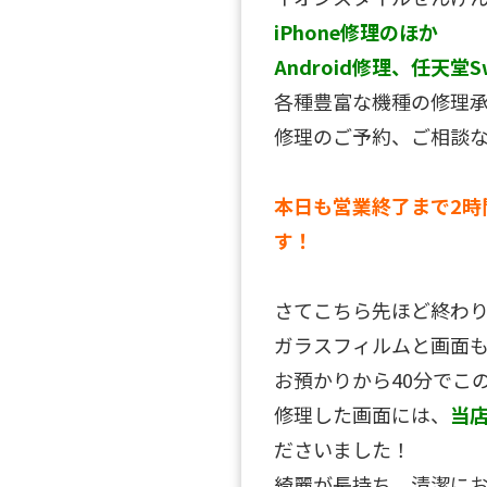
iPhone修理のほか
Android修理、任天堂S
各種豊富な機種の修理
修理のご予約、ご相談
本日も営業終了まで2時
す！
さてこちら先ほど終わ
ガラスフィルムと画面
お預かりから40分でこの通り
修理した画面には、
当
ださいました！
綺麗が長持ち、清潔に