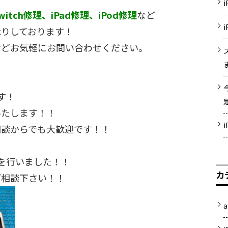
witch修理、iPad修理、iPod修理
など
承りしております！
などお気軽にお問い合わせください。
す！
いたします！！
相談からでも大歓迎です！！
を行いました！！
カ
ご相談下さい！！
a