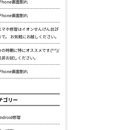
iPhone画面割れ
iPhone画面割れ
スマホ修理はイオンせんげん台2F
まで。 お気軽にお越しください。
今の時期に特にオススメです(^^)/
是非お試しください。
iPhone画面割れ
テゴリー
ndroid修理