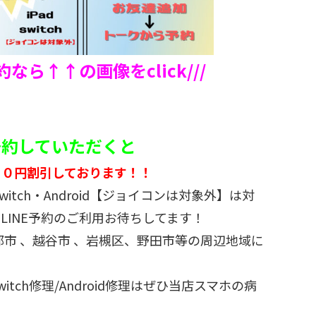
予約なら↑↑の画像をclick///
ご予約していただくと
５０円割引しております！！
d・switch・Android【ジョイコンは対象外】は対
LINE予約のご利用お待ちしてます！
部市 、越谷市 、岩槻区、野田市等の周辺地域に
/Switch修理/Android修理はぜひ当店スマホの病