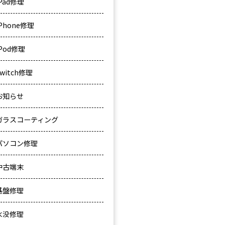
iPad修理
iPhone修理
iPod修理
Switch修理
お知らせ
ガラスコーティング
パソコン修理
中古端末
基盤修理
水没修理