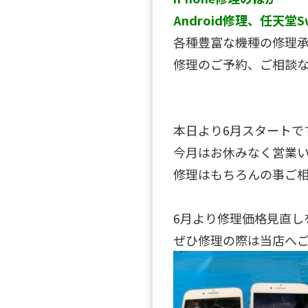
Android修理、任天堂S
各種豊富な機種の修理
修理のご予約、ご相談
本日より6月スタートで
今月はお休みなく営業
修理はもちろんの事ご
6月より修理価格見直し
ぜひ修理の際は当店へ