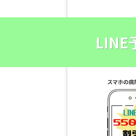
LIN
スマホの病