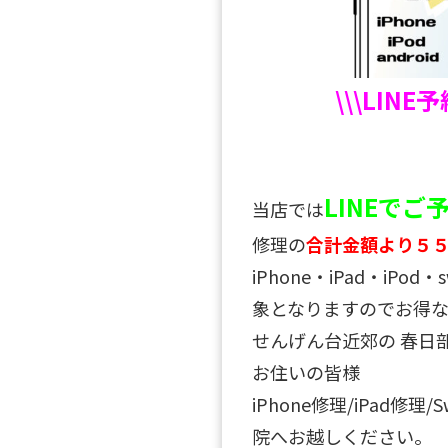
\\\LINE
LINEで
当店では
修理の
合計金額より５
iPhone・iPad・iPo
象となりますのでお得な
せんげん台近郊の 春日
お住いの皆様
iPhone修理/iPad修理
院へお越しください。