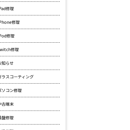
iPad修理
iPhone修理
iPod修理
Switch修理
お知らせ
ガラスコーティング
パソコン修理
中古端末
基盤修理