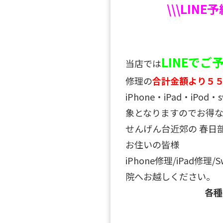
\\\LINE
LINEで
当店では
修理の
合計金額より５
iPhone・iPad・iPo
象となりますのでお得な
せんげん台近郊の 春日
お住いの皆様
iPhone修理/iPad修理
院へお越しください。
各