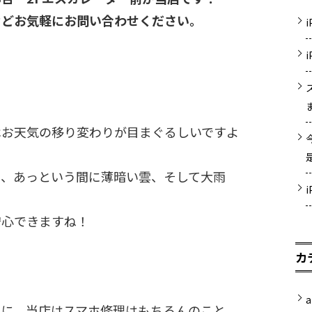
などお気軽にお問い合わせください。
！
はお天気の移り変わりが目まぐるしいですよ
に、あっという間に薄暗い雲、そして大雨
安心できますね！
カ
a
うに、当店はスマホ修理はもちろんのこと