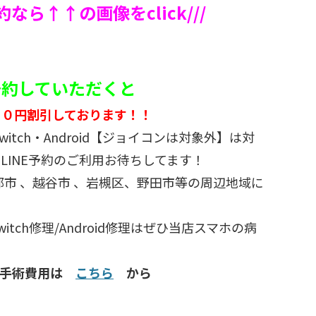
予約なら↑↑の画像をclick///
ご予約していただくと
５０円割引しております！！
d・switch・Android【ジョイコンは対象外】は対
LINE予約のご利用お待ちしてます！
部市 、越谷市 、岩槻区、野田市等の周辺地域に
/Switch修理/Android修理はぜひ当店スマホの病
種手術費用は
こちら
から