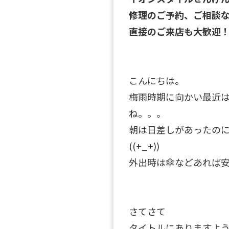
修理のご予約、ご相談
直接のご来店も大歓迎
こんにちは。
梅雨時期に向かい最近
ね。。。
朝は日差しがあったの
((+_+))
外出時は傘などあれば
さてさて
タイトルにありますよ