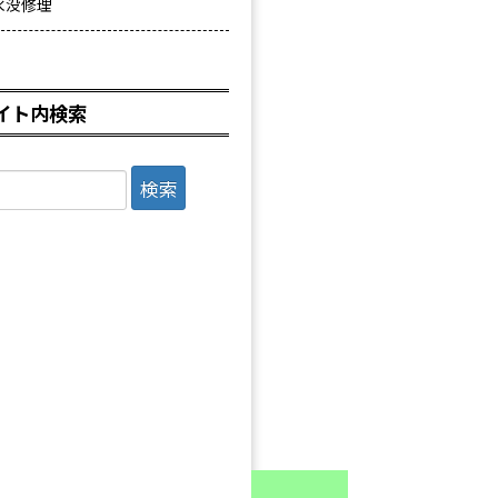
水没修理
イト内検索