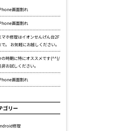
iPhone画面割れ
iPhone画面割れ
スマホ修理はイオンせんげん台2F
まで。 お気軽にお越しください。
今の時期に特にオススメです(^^)/
是非お試しください。
iPhone画面割れ
テゴリー
ndroid修理