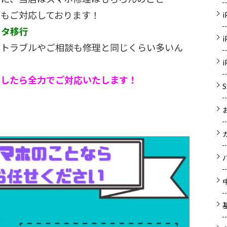
にもご対応しております！
ータ移行
なトラブルやご相談も修理と同じくらい多いん
ましたら全力でご対応いたします！