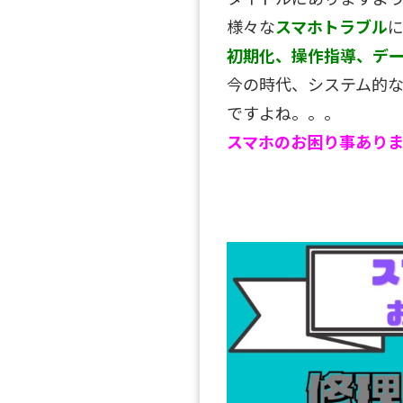
様々な
スマホトラブル
初期化、操作指導、デ
今の時代、システム的
ですよね。。。
スマホのお困り事あり