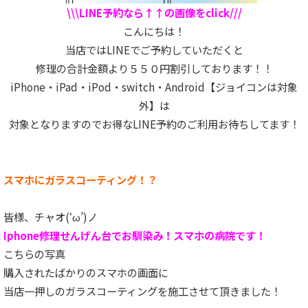
\\\LINE予約なら↑↑の画像をclick///
こんにちは！
当店ではLINEでご予約していただくと
修理の合計金額より５５０円割引しております！！
iPhone・iPad・iPod・switch・Android【ジョイコンは対象
外】は
対象となりますのでお得なLINE予約のご利用お待ちしてます！
スマホにガラスコーティング！？
皆様、チャオ(‘ω’)ノ
Iphone修理せんげん台でお馴染み！スマホの病院です！
こちらの写真
購入されたばかりのスマホの画面に
当店一押しのガラスコーティングを施工させて頂きました！