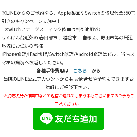
※LINEからのご予約なら、Apple製品やSwitchの修理代金550円
引きのキャンペーン実施中！
（switchアナログスティック修理は割引適用外）
せんげん台近郊の 春日部市 、越谷市 、岩槻区、野田市等の周辺
地域にお住いの皆様
iPhone修理/iPad修理/Switch修理/Android修理はぜひ、当店ス
マホの病院へお越しください。
各種手術費用は
こちら
から
当院のLINE公式アカウントからも お問合せや予約もできますお
気軽にご相談下さい。
※混雑状況や作業中などで返信が遅れてしまう
事もございますので予めご
了承ください。